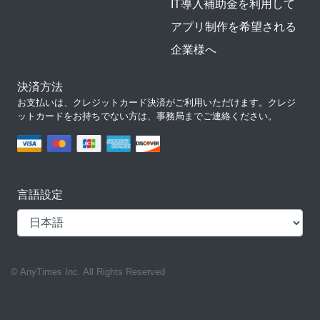
IT導入補助金を利用して
アプリ制作を希望される
企業様へ
決済方法
お支払いは、クレジットカード決済がご利用いただけます。クレジ
ットカードをお持ちでない方は、事務局までご連絡ください。
言語設定
© AnyTimes Inc. All Rights Reserved