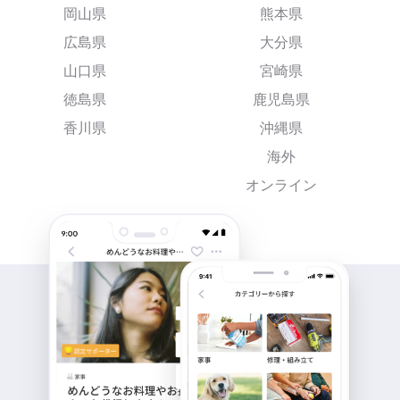
岡山県
熊本県
広島県
大分県
山口県
宮崎県
徳島県
鹿児島県
香川県
沖縄県
海外
オンライン