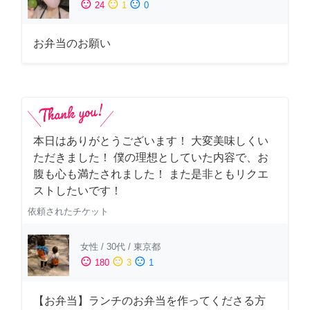
sentiment_satisfied
sentiment_neutral
sentiment_dissatisfied
24
1
0
お弁当のお願い
本日はありがとうございます！ 大変美味しくい
ただきました！ 僕の理想としていた内容で、お
腹も心も満たされました！ また是非ともリクエ
ストしたいです！
依頼されたチケット
女性
/
30代
/
東京都
sentiment_satisfied
sentiment_neutral
sentiment_dissatisfied
180
3
1
【お弁当】ランチのお弁当を作ってくださる方