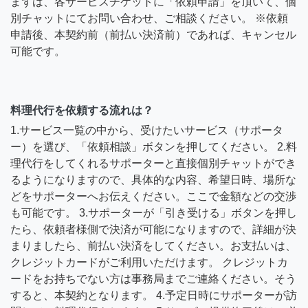
まずは、各サービスチケットに「依頼申請」を頂いて、個
別チャットにてお問い合わせ、ご相談ください。 ※依頼
申請後、本契約前（前払い決済前）であれば、キャンセル
可能です。
料理代行を依頼する流れは？
1.サービス一覧の中から、受けたいサービス（サポータ
ー）を選び、「依頼相談」ボタンを押してください。 2.料
理代行をしてくれるサポーターと直接個別チャットができ
るようになりますので、具体的な内容、希望日時、場所な
どをサポーターへお伝えください。ここで金額などの交渉
も可能です。 3.サポーターが「引き受ける」ボタンを押し
たら、依頼者様側で決済が可能になりますので、詳細が決
まりましたら、前払い決済をしてください。お支払いは、
クレジットカードがご利用いただけます。 クレジットカ
ードをお持ちでない方は事務局までご連絡ください。そう
すると、本契約となります。 4.予定日時にサポーターが訪