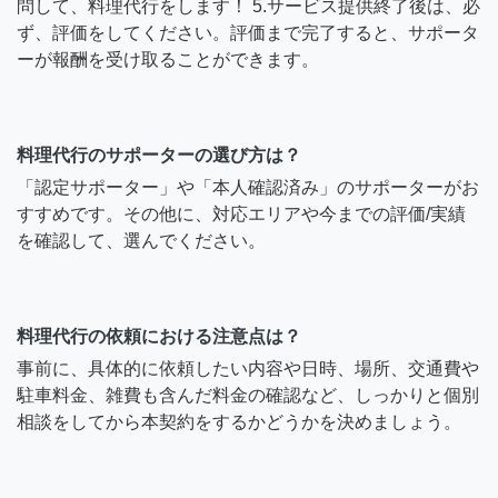
問して、料理代行をします！ 5.サービス提供終了後は、必
ず、評価をしてください。評価まで完了すると、サポータ
ーが報酬を受け取ることができます。
料理代行のサポーターの選び方は？
「認定サポーター」や「本人確認済み」のサポーターがお
すすめです。その他に、対応エリアや今までの評価/実績
を確認して、選んでください。
料理代行の依頼における注意点は？
事前に、具体的に依頼したい内容や日時、場所、交通費や
駐車料金、雑費も含んだ料金の確認など、しっかりと個別
相談をしてから本契約をするかどうかを決めましょう。