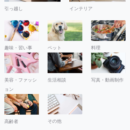
引っ越し
インテリア
趣味・習い事
ペット
料理
美容・ファッシ
生活相談
写真・動画制作
ョン
その他
高齢者