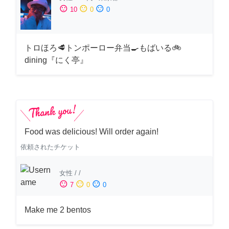
sentiment_satisfied
sentiment_neutral
sentiment_dissatisfied
10
0
0
トロほろ🥩トンポーロー弁当🍳もばいる🚲
dining『にく亭』
Food was delicious! Will order again!
依頼されたチケット
女性
/
/
sentiment_satisfied
sentiment_neutral
sentiment_dissatisfied
7
0
0
Make me 2 bentos