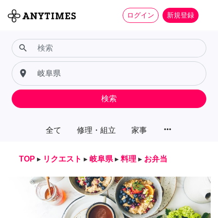
ログイン
新規登録
search
place
検索
more_horiz
全て
修理・組立
家事
TOP
▸
リクエスト
▸
岐阜県
▸
料理
▸
お弁当