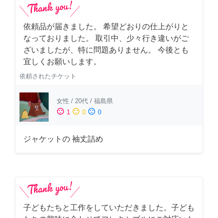
依頼品が届きました。 希望どおりの仕上がりと
なっておりました。 取引中、少々行き違いがご
ざいましたが、特に問題ありません。 今後とも
宜しくお願いします。
依頼されたチケット
女性
/
20代
/
福島県
sentiment_satisfied
sentiment_neutral
sentiment_dissatisfied
1
0
0
ジャケットの 袖丈詰め
子どもたちと工作をしていただきました。子ども