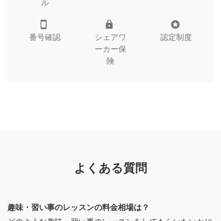
ル
smartphone
lock
stars
番号確認
シェアワ
認定制度
ーカー保
険
よくある質問
趣味・習い事のレッスンの料金相場は？