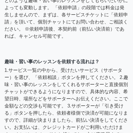
どのような趣味・習い事のレッスンをしてもらいたいかに
よっても変動します。 「依頼申請」の段階では料金は発
生しませんので、まずは、各サービスチケットに「依頼申
請」を頂いて、個別チャットにてお問い合わせ、ご相談く
ださい。 ※依頼申請後、本契約前（前払い決済前）であ
れば、キャンセル可能です。
趣味・習い事のレッスンを依頼する流れは？
1.サービス一覧の中から、受けたいサービス（サポータ
ー）を選び、「依頼相談」ボタンを押してください。 2.趣
味・習い事のレッスンをしてくれるサポーターと直接個別
チャットができるようになりますので、具体的な内容、希
望日時、場所などをサポーターへお伝えください。ここで
金額などの交渉も可能です。 3.サポーターが「引き受け
る」ボタンを押したら、依頼者様側で決済が可能になりま
すので、詳細が決まりましたら、前払い決済をしてくださ
い。お支払いは、クレジットカードがご利用いただけま