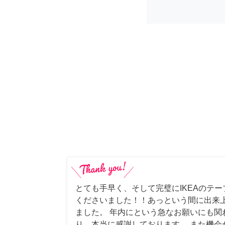
とても手早く、そして完璧にIKEAのテ
くださいました！！あっという間に出来
ました。 年内にという急なお願いにも関
り、本当に感謝しております。 また機会