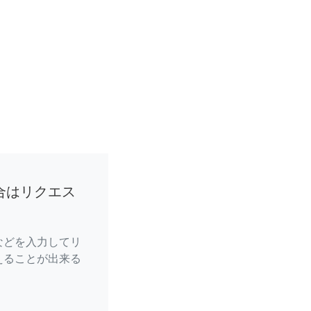
合はリクエス
などを入力してリ
えることが出来る