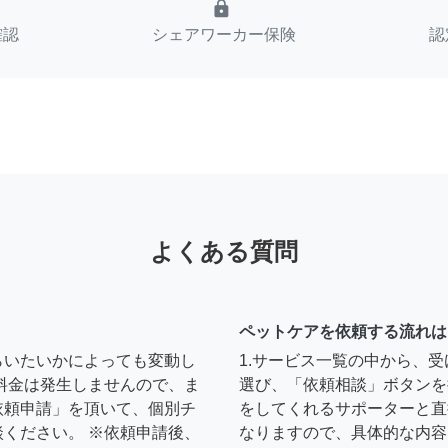
lock
確認
シェアワーカー保険
認
よくある質問
ペットケアを依頼する流れは
らいたいかによっても変動し
1.サービス一覧の中から、
料金は発生しませんので、ま
選び、「依頼相談」ボタンを
依頼申請」を頂いて、個別チ
をしてくれるサポーターと直
ください。 ※依頼申請後、
なりますので、具体的な内容