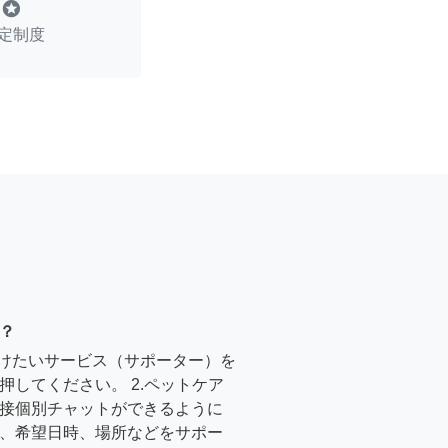
stars
定制度
？
受けたいサービス（サポーター）を
押してください。 2.ペットケア
接個別チャットができるように
、希望日時、場所などをサポー