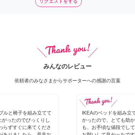
リクエストをする
みんなのレビュー
依頼者のみなさまからサポーターへの感謝の言葉
ーブルと椅子を組み立てて
IKEAのベッドを組み立
上がったのでびっくりし
かったので、とても助か
わらずすぐに来てくださ
も、お手頃な値段でして
がありましたら、是非お
お願いして良かったです