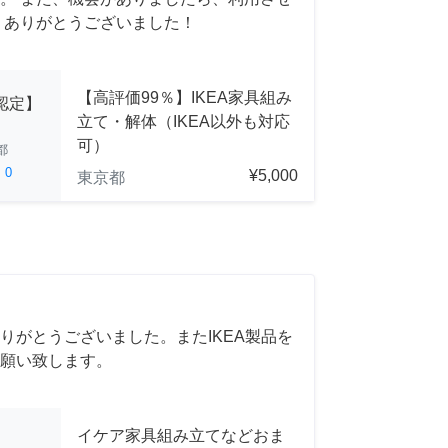
 ありがとうございました！
【高評価99％】IKEA家具組み
A認定】
立て・解体（IKEA以外も対応
可）
都
ed
0
¥5,000
東京都
りがとうございました。またIKEA製品を
願い致します。
イケア家具組み立てなどおま