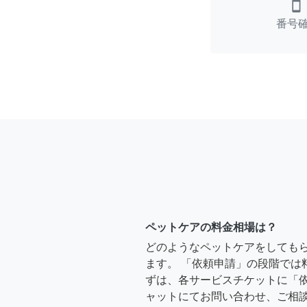
smartphone
番号
ペットケアの料金相場は？
どのようなペットケアをしても
ます。 「依頼申請」の段階では
ずは、各サービスチケットに「
ャットにてお問い合わせ、ご相談