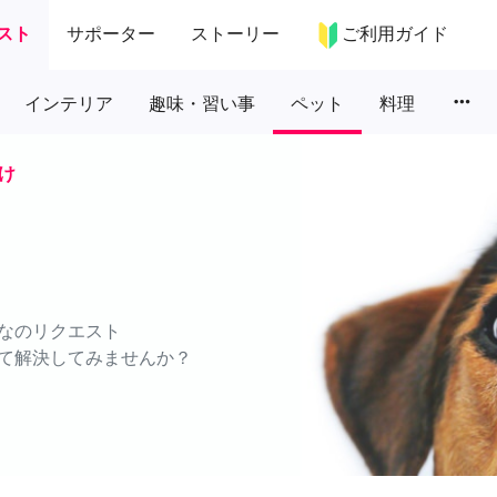
スト
サポーター
ストーリー
ご利用ガイド
more_horiz
インテリア
趣味・習い事
ペット
料理
け
なのリクエスト
て解決してみませんか？