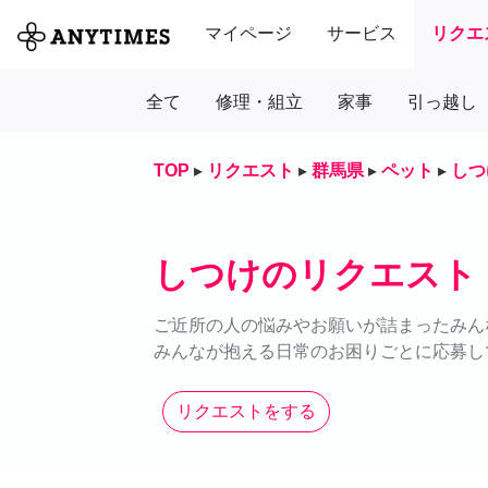
マイページ
サービス
リクエ
全て
修理・組立
家事
引っ越し
TOP
▸
リクエスト
▸
群馬県
▸
ペット
▸
しつ
しつけのリクエスト
ご近所の人の悩みやお願いが詰まったみん
みんなが抱える日常のお困りごとに応募し
リクエストをする