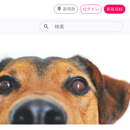
place
群馬県
ログイン
新規登録
search