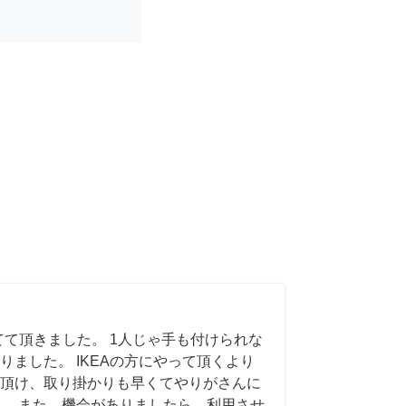
てて頂きました。 1人じゃ手も付けられな
りました。 IKEAの方にやって頂くより
頂け、取り掛かりも早くてやりがさんに
。 また、機会がありましたら、利用させ