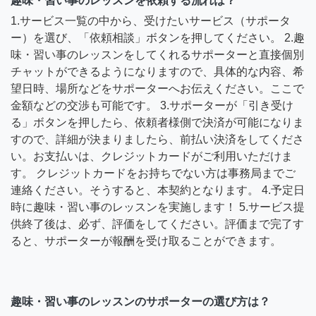
趣味・習い事のレッスンを依頼する流れは？
1.サービス一覧の中から、受けたいサービス（サポータ
ー）を選び、「依頼相談」ボタンを押してください。 2.趣
味・習い事のレッスンをしてくれるサポーターと直接個別
チャットができるようになりますので、具体的な内容、希
望日時、場所などをサポーターへお伝えください。ここで
金額などの交渉も可能です。 3.サポーターが「引き受け
る」ボタンを押したら、依頼者様側で決済が可能になりま
すので、詳細が決まりましたら、前払い決済をしてくださ
い。お支払いは、クレジットカードがご利用いただけま
す。 クレジットカードをお持ちでない方は事務局までご
連絡ください。そうすると、本契約となります。 4.予定日
時に趣味・習い事のレッスンを実施します！ 5.サービス提
供終了後は、必ず、評価をしてください。評価まで完了す
ると、サポーターが報酬を受け取ることができます。
趣味・習い事のレッスンのサポーターの選び方は？