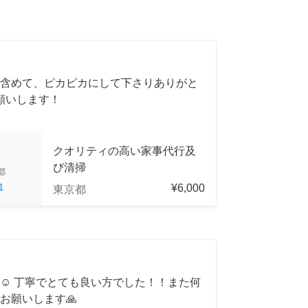
含めて、ピカピカにして下さりありがと
願いします！
クオリティの高い家事代行及
び清掃
都
1
¥6,000
東京都
☺️ 丁寧でとても良い方でした！！また何
お願いします🙏