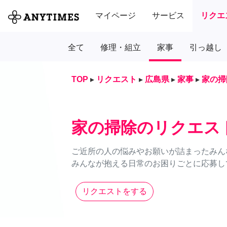
マイページ
サービス
リクエ
全て
修理・組立
家事
引っ越し
TOP
▸
リクエスト
▸
広島県
▸
家事
▸
家の掃
家の掃除のリクエス
ご近所の人の悩みやお願いが詰まったみん
みんなが抱える日常のお困りごとに応募し
リクエストをする