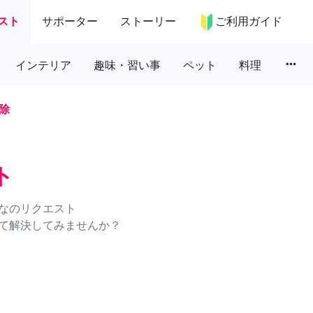
スト
サポーター
ストーリー
ご利用ガイド
more_horiz
インテリア
趣味・習い事
ペット
料理
除
ト
なのリクエスト
て解決してみませんか？