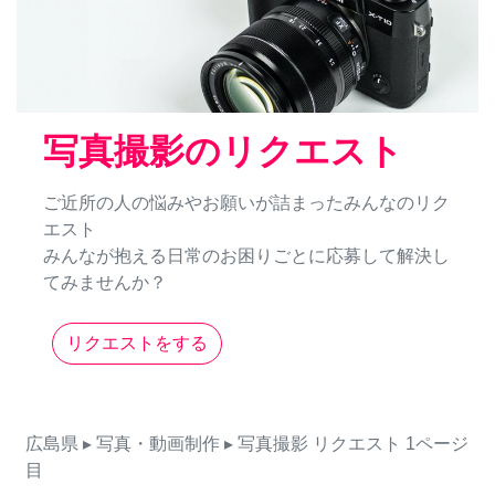
写真撮影のリクエスト
ご近所の人の悩みやお願いが詰まったみんなのリク
エスト
みんなが抱える日常のお困りごとに応募して解決し
てみませんか？
リクエストをする
広島県
▸ 写真・動画制作
▸ 写真撮影
リクエスト
1ページ
目