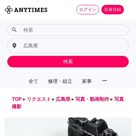
ログイン
新規登録
search
place
検索
more_horiz
全て
修理・組立
家事
TOP
▸
リクエスト
▸
広島県
▸
写真・動画制作
▸
写真
撮影