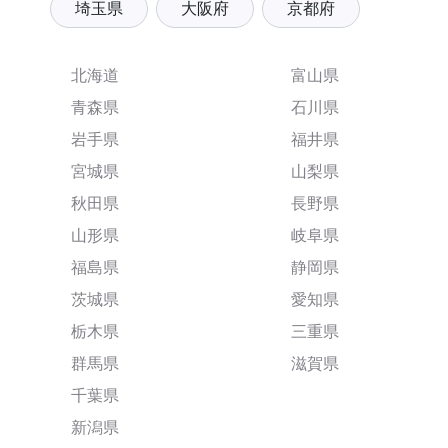
埼玉県
大阪府
京都府
北海道
富山県
青森県
石川県
岩手県
福井県
宮城県
山梨県
秋田県
長野県
山形県
岐阜県
福島県
静岡県
茨城県
愛知県
栃木県
三重県
群馬県
滋賀県
千葉県
新潟県