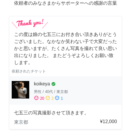
依頼者のみなさまからサポーターへの感謝の言葉
この度は娘の七五三にお付き合い頂きありがとう
ございました。なかなか笑わない子で大変だった
かと思いますが、たくさん写真を撮れて良い思い
出になりました。 またどうぞよろしくお願い致
します。
依頼されたチケット
koikeya
check_circle
男性
/
40代
/
東京都
sentiment_satisfied
sentiment_neutral
sentiment_dissatisfied
20
2
1
七五三の写真撮影させて頂きます。
¥12,000
東京都