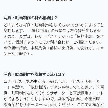
写真・動画制作の料金相場は？
どのような写真・動画制作をしてもらいたいかによっても
変動します。 「依頼申請」の段階では料金は発生しませ
んので、まずは、各サービスチケットに「依頼申請」を頂
いて、個別チャットにてお問い合わせ、ご相談ください。
※依頼申請後、本契約前（前払い決済前）であれば、キャ
ンセル可能です。
写真・動画制作を依頼する流れは？
1.サービス一覧の中から、受けたいサービス（サポータ
ー）を選び、「依頼相談」ボタンを押してください。 2.写
真・動画制作をしてくれるサポーターと直接個別チャット
ができるようになりますので、具体的な内容、希望日時、
場所などをサポーターへお伝えください。ここで金額など