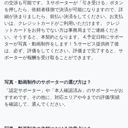
の交渉も可能です。 3.サポーターが「引き受ける」ボタン
を押したら、依頼者様側で決済が可能になりますので、詳
細が決まりましたら、前払い決済をしてください。お支払
いは、クレジットカードがご利用いただけます。 クレジ
ットカードをお持ちでない方は事務局までご連絡くださ
い。そうすると、本契約となります。 4.予定日時にサポー
ターが写真・動画制作をします！ 5.サービス提供終了後
は、必ず、評価をしてください。評価まで完了すると、サ
ポーターが報酬を受け取ることができます。
写真・動画制作のサポーターの選び方は？
「認定サポーター」や「本人確認済み」のサポーターがお
すすめです。その他に、対応エリアや今までの評価/実績
を確認して、選んでください。