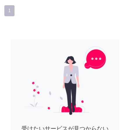
1
受けたいサービスが見つからない