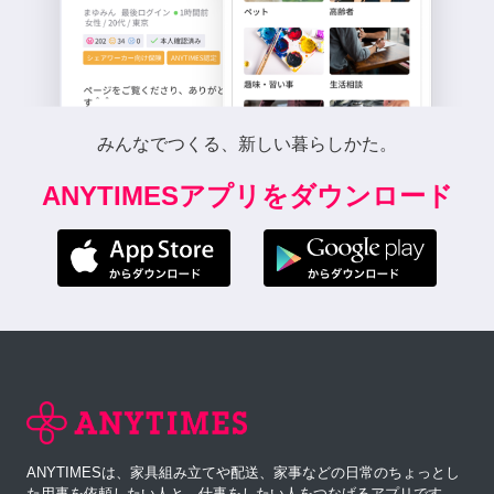
みんなでつくる、新しい暮らしかた。
ANYTIMESアプリをダウンロード
ANYTIMESは、家具組み立てや配送、家事などの日常のちょっとし
た用事を依頼したい人と、仕事をしたい人をつなげるアプリです。