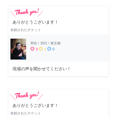
ありがとうございます！
依頼されたチケット
男性
/
30代
/
東京都
sentiment_satisfied
sentiment_neutral
sentiment_dissatisfied
3
1
0
現場の声を聞かせてください！
ありがとうございます！
依頼されたチケット