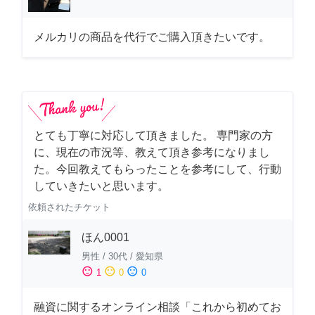
メルカリの商品を代行でご購入頂きたいです。
とても丁寧に対応して頂きました。 専門家の方
に、現在の市況等、教えて頂き参考になりまし
た。今回教えてもらったことを参考にして、行動
していきたいと思います。
依頼されたチケット
ほん0001
男性
/
30代
/
愛知県
sentiment_satisfied
sentiment_neutral
sentiment_dissatisfied
1
0
0
融資に関するオンライン相談「これから初めてお