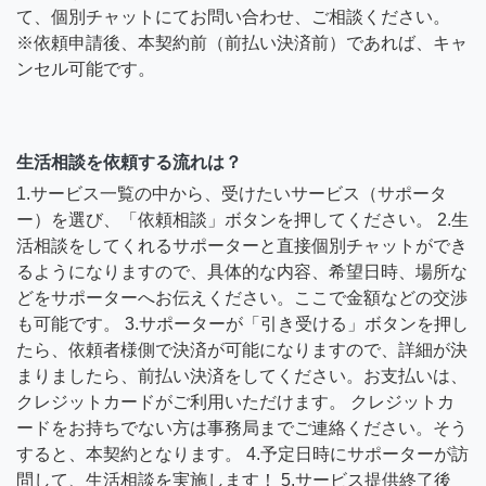
て、個別チャットにてお問い合わせ、ご相談ください。
※依頼申請後、本契約前（前払い決済前）であれば、キャ
ンセル可能です。
生活相談を依頼する流れは？
1.サービス一覧の中から、受けたいサービス（サポータ
ー）を選び、「依頼相談」ボタンを押してください。 2.生
活相談をしてくれるサポーターと直接個別チャットができ
るようになりますので、具体的な内容、希望日時、場所な
どをサポーターへお伝えください。ここで金額などの交渉
も可能です。 3.サポーターが「引き受ける」ボタンを押し
たら、依頼者様側で決済が可能になりますので、詳細が決
まりましたら、前払い決済をしてください。お支払いは、
クレジットカードがご利用いただけます。 クレジットカ
ードをお持ちでない方は事務局までご連絡ください。そう
すると、本契約となります。 4.予定日時にサポーターが訪
問して、生活相談を実施します！ 5.サービス提供終了後