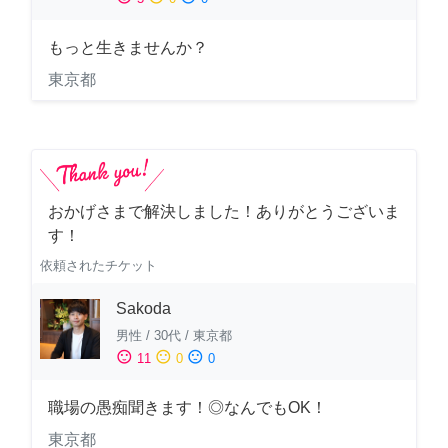
もっと生きませんか？
東京都
おかげさまで解決しました！ありがとうございま
す！
依頼されたチケット
Sakoda
男性
/
30代
/
東京都
sentiment_satisfied
sentiment_neutral
sentiment_dissatisfied
11
0
0
職場の愚痴聞きます！◎なんでもOK！
東京都