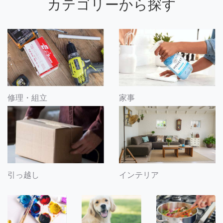
カテゴリーから探す
修理・組立
家事
引っ越し
インテリア