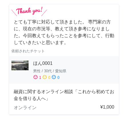
とても丁寧に対応して頂きました。 専門家の方
に、現在の市況等、教えて頂き参考になりまし
た。今回教えてもらったことを参考にして、行動
していきたいと思います。
依頼されたチケット
ほん0001
男性
/
30代
/
愛知県
sentiment_satisfied
sentiment_neutral
sentiment_dissatisfied
1
0
0
融資に関するオンライン相談「これから初めてお
金を借りる人へ」
¥1,000
オンライン