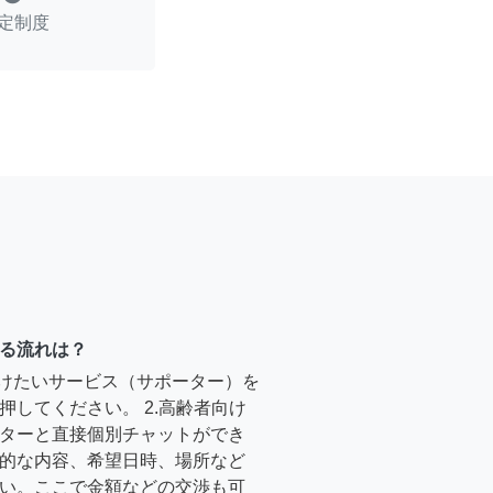
定制度
る流れは？
受けたいサービス（サポーター）を
押してください。 2.高齢者向け
ターと直接個別チャットができ
的な内容、希望日時、場所など
い。ここで金額などの交渉も可