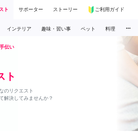
スト
サポーター
ストーリー
ご利用ガイド
more_horiz
インテリア
趣味・習い事
ペット
料理
手伝い
スト
なのリクエスト
て解決してみませんか？