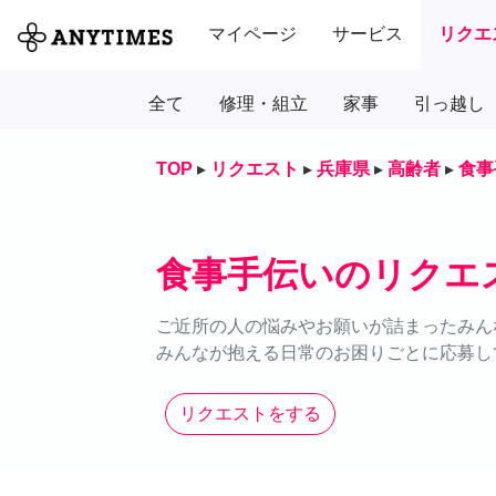
マイページ
サービス
リクエ
全て
修理・組立
家事
引っ越し
TOP
▸
リクエスト
▸
兵庫県
▸
高齢者
▸
食事
食事手伝いのリクエ
ご近所の人の悩みやお願いが詰まったみん
みんなが抱える日常のお困りごとに応募し
リクエストをする