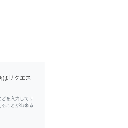
合はリクエス
などを入力してリ
えることが出来る