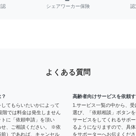
確認
シェアワーカー保険
認
よくある質問
は？
高齢者向けサービスを依頼す
をしてもらいたいかによって
1.サービス一覧の中から、
段階では料金は発生しません
選び、「依頼相談」ボタンを
ットに「依頼申請」を頂い
サービスをしてくれるサポー
せ、ご相談ください。 ※依
るようになりますので、具体
済前）であれば、キャンセル
をサポーターへお伝えくださ