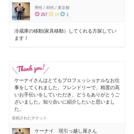
男性
/
40代
/
東京都
sentiment_satisfied
sentiment_neutral
sentiment_dissatisfied
257
14
1
冷蔵庫の移動(家具移動）してくれる方探してい
ます！
ケーナイさんはとてもプロフェッショナルなお仕
事をしてくれました。フレンドリーで、精度の高
いお手伝いをしていただき、どうもありがとうご
ざいました。知り合いに紹介したいと思いまし
た。
依頼されたチケット
ケーナイ 現引っ越し屋さん