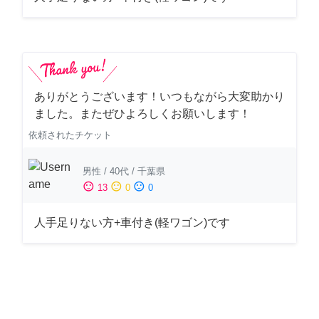
ありがとうございます！いつもながら大変助かり
ました。またぜひよろしくお願いします！
依頼されたチケット
男性
/
40代
/
千葉県
sentiment_satisfied
sentiment_neutral
sentiment_dissatisfied
13
0
0
人手足りない方+車付き(軽ワゴン)です