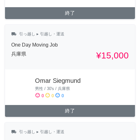
終了
local_shipping
引っ越し
▸ 引越し・運送
One Day Moving Job
¥15,000
兵庫県
Omar Siegmund
男性
/
30's
/
兵庫県
sentiment_satisfied
sentiment_neutral
sentiment_dissatisfied
0
0
0
終了
local_shipping
引っ越し
▸ 引越し・運送