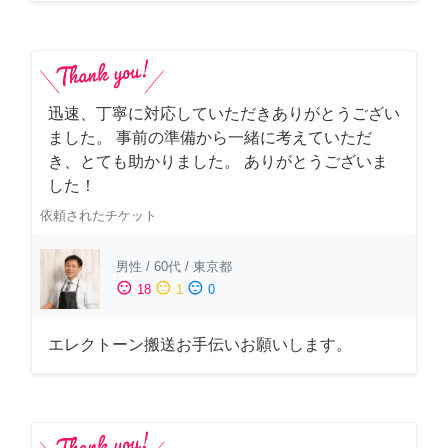
迅速、丁寧に対応していただきありがとうござい
ました。 事前の準備から一緒に考えていただ
き、とても助かりました。 ありがとうございま
した！
依頼されたチケット
男性
/
60代
/
東京都
sentiment_satisfied
sentiment_neutral
sentiment_dissatisfied
18
1
0
エレクトーン搬送お手伝いお願いします。