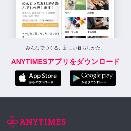
みんなでつくる、新しい暮らしかた。
ANYTIMESアプリをダウンロード