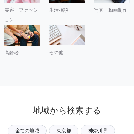
美容・ファッシ
生活相談
写真・動画制作
ョン
その他
高齢者
地域から検索する
全ての地域
東京都
神奈川県