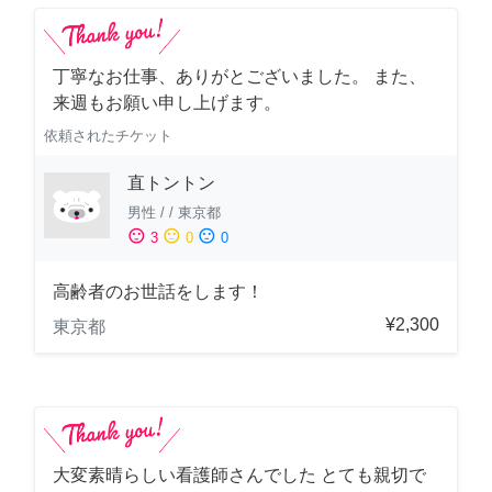
丁寧なお仕事、ありがとございました。 また、
来週もお願い申し上げます。
依頼されたチケット
直トントン
男性
/
/
東京都
sentiment_satisfied
sentiment_neutral
sentiment_dissatisfied
3
0
0
高齢者のお世話をします！
¥2,300
東京都
大変素晴らしい看護師さんでした とても親切で