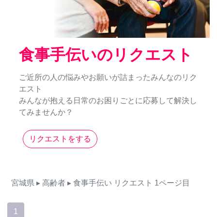
食事手伝いのリクエスト
ご近所の人の悩みやお願いが詰まったみんなのリク
エスト
みんなが抱える日常のお困りごとに応募して解決し
てみませんか？
リクエストをする
宮城県
▸ 高齢者
▸ 食事手伝い
リクエスト
1ページ目
1