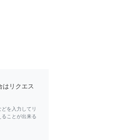
合はリクエス
などを入力してリ
えることが出来る