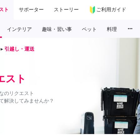
スト
サポーター
ストーリー
ご利用ガイド
more_horiz
インテリア
趣味・習い事
ペット
料理
▸
引越し・運送
エスト
なのリクエスト
て解決してみませんか？