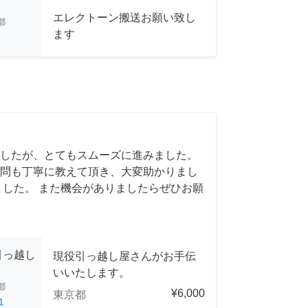
エレクトーン搬送お願い致し
都
ます
したが、とてもスムーズに進みました。
問も丁寧に教えて頂き、大変助かりまし
ました。 また機会がありましたらぜひお願
引っ越し
現役引っ越し屋さんがお手伝
いいたします。
都
¥6,000
東京都
1