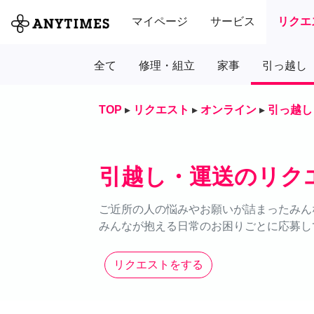
マイページ
サービス
リクエ
全て
修理・組立
家事
引っ越し
TOP
▸
リクエスト
▸
オンライン
▸
引っ越し
引越し・運送のリク
ご近所の人の悩みやお願いが詰まったみん
みんなが抱える日常のお困りごとに応募し
リクエストをする