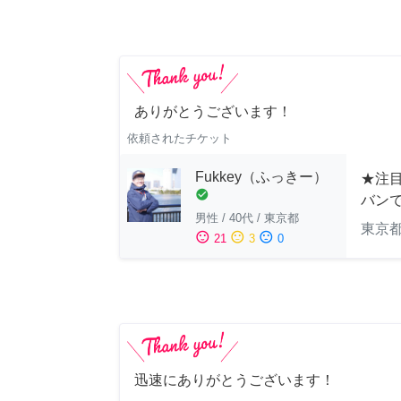
ありがとうございます！
依頼されたチケット
Fukkey（ふっきー）
★注目
check_circle
バン
男性
/
40代
/
東京都
東京
sentiment_satisfied
sentiment_neutral
sentiment_dissatisfied
21
3
0
迅速にありがとうございます！