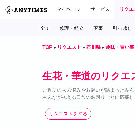
マイページ
サービス
リクエ
全て
修理・組立
家事
引っ越し
TOP
▸
リクエスト
▸
石川県
▸
趣味・習い事
生花・華道のリクエ
ご近所の人の悩みやお願いが詰まったみん
みんなが抱える日常のお困りごとに応募し
リクエストをする