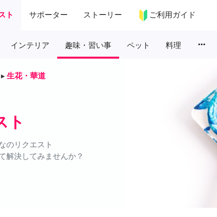
スト
サポーター
ストーリー
ご利用ガイド
more_horiz
インテリア
趣味・習い事
ペット
料理
▸
生花・華道
スト
なのリクエスト
て解決してみませんか？