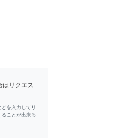
合はリクエス
などを入力してリ
えることが出来る