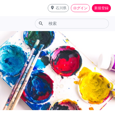
place
石川県
ログイン
新規登録
search