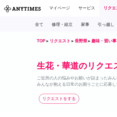
マイページ
サービス
リクエ
全て
修理・組立
家事
引っ越し
TOP
▸
リクエスト
▸
長野県
▸
趣味・習い事
生花・華道のリクエ
ご近所の人の悩みやお願いが詰まったみん
みんなが抱える日常のお困りごとに応募し
リクエストをする