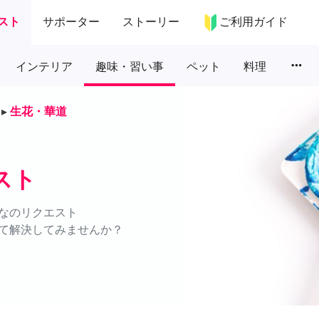
スト
サポーター
ストーリー
ご利用ガイド
more_horiz
インテリア
趣味・習い事
ペット
料理
▸
生花・華道
スト
なのリクエスト
て解決してみませんか？