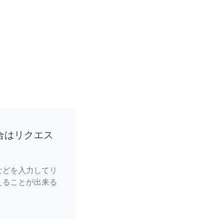
合はリクエス
などを入力してリ
えることが出来る