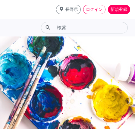
place
長野県
ログイン
新規登録
search