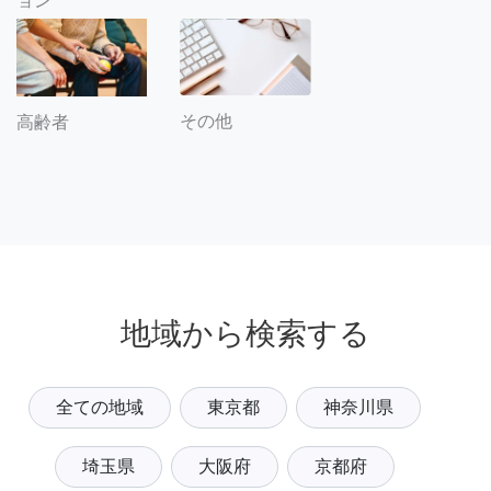
ョン
その他
高齢者
地域から検索する
全ての地域
東京都
神奈川県
埼玉県
大阪府
京都府