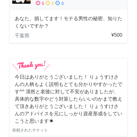
sentiment_satisfied
sentiment_neutral
sentiment_dissatisfied
5
0
0
あなた、損してます！モテる男性の秘密、知りた
くないですか？
¥500
千葉県
今日はありがとうございました！ りょうすけさ
んの人柄もよく説明もとても分かりやすかったで
す^^ 漠然と老後に対して不安がありましたが、
具体的な数字やどう対策したらいいのかまで教え
て頂きありがとうございました！ りょうすけさ
んのアドバイスを元にしっかり資産形成をしてい
こうと思います☀︎
依頼されたチケット