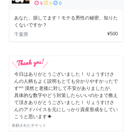
sentiment_satisfied
sentiment_neutral
sentiment_dissatisfied
5
0
0
あなた、損してます！モテる男性の秘密、知りた
くないですか？
¥500
千葉県
今日はありがとうございました！ りょうすけさ
んの人柄もよく説明もとても分かりやすかったで
す^^ 漠然と老後に対して不安がありましたが、
具体的な数字やどう対策したらいいのかまで教え
て頂きありがとうございました！ りょうすけさ
んのアドバイスを元にしっかり資産形成をしてい
こうと思います☀︎
依頼されたチケット