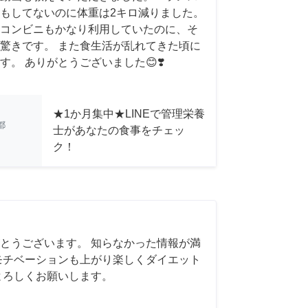
もしてないのに体重は2キロ減りました。
コンビニもかなり利用していたのに、そ
驚きです。 また食生活が乱れてきた頃に
。 ありがとうございました😊❣️
★1か月集中★LINEで管理栄養
都
士があなたの食事をチェッ
ク！
とうございます。 知らなかった情報が満
モチベーションも上がり楽しくダイエット
よろしくお願いします。