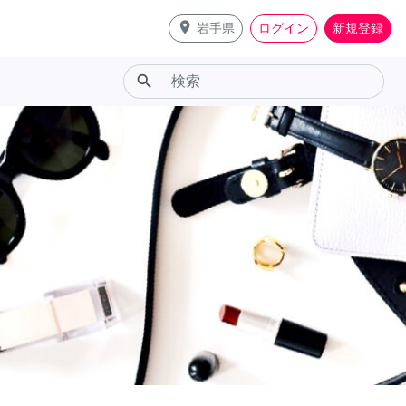
place
岩手県
ログイン
新規登録
search