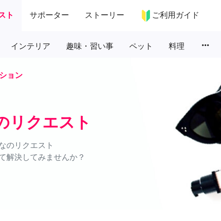
スト
サポーター
ストーリー
ご利用ガイド
more_horiz
インテリア
趣味・習い事
ペット
料理
ション
のリクエスト
なのリクエスト
て解決してみませんか？