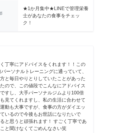
★1か月集中★LINEで管理栄養
都
士があなたの食事をチェッ
ク！
く丁寧にアドバイスをくれます！！この
前パーソナルトレーニングに通っていて、
方と毎日やりとりしていたことがあった
たので、この値段でこんなにアドバイス
ですし、大手パーソナルジムより100倍
も見てくれますし、私の生活に合わせて
運動も大事ですが、食事の方がダイエッ
ているので今後もお世話になりたいで
ると思うと頑張れます！ すごく丁寧であ
こと聞けなくてごめんなさい笑