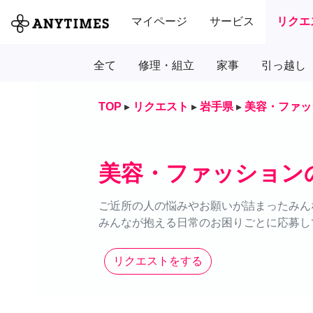
マイページ
サービス
リクエ
全て
修理・組立
家事
引っ越し
TOP
▸
リクエスト
▸
岩手県
▸
美容・ファッ
美容・ファッション
ご近所の人の悩みやお願いが詰まったみん
みんなが抱える日常のお困りごとに応募し
リクエストをする