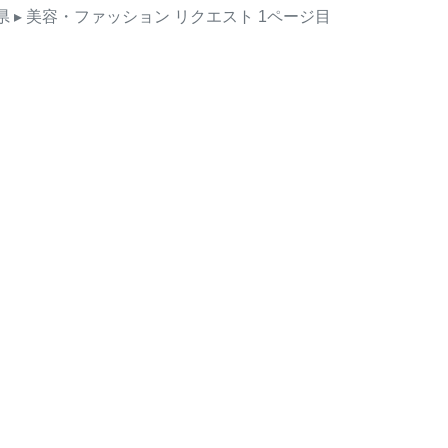
県
▸ 美容・ファッション
リクエスト
1ページ目