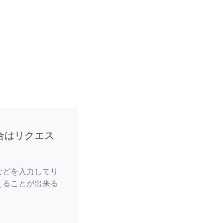
合はリクエス
などを入力してリ
えることが出来る