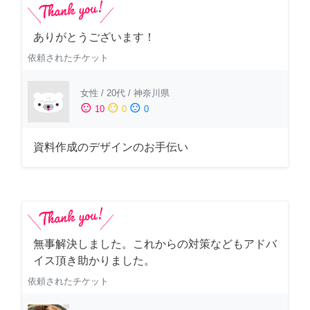
ありがとうございます！
依頼されたチケット
女性
/
20代
/
神奈川県
sentiment_satisfied
sentiment_neutral
sentiment_dissatisfied
10
0
0
資料作成のデザインのお手伝い
無事解決しました。これからの対策などもアドバ
イス頂き助かりました。
依頼されたチケット