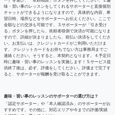
ー）を選び、「依頼相談」ボタンを押してください。 2.趣
味・習い事のレッスンをしてくれるサポーターと直接個別
チャットができるようになりますので、具体的な内容、希
望日時、場所などをサポーターへお伝えください。ここで
金額などの交渉も可能です。 3.サポーターが「引き受け
る」ボタンを押したら、依頼者様側で決済が可能になりま
すので、詳細が決まりましたら、前払い決済をしてくださ
い。お支払いは、クレジットカードがご利用いただけま
す。 クレジットカードをお持ちでない方は事務局までご
連絡ください。そうすると、本契約となります。 4.予定日
時に趣味・習い事のレッスンを実施します！ 5.サービス提
供終了後は、必ず、評価をしてください。評価まで完了す
ると、サポーターが報酬を受け取ることができます。
趣味・習い事のレッスンのサポーターの選び方は？
「認定サポーター」や「本人確認済み」のサポーターがお
すすめです。その他に、対応エリアや今までの評価/実績