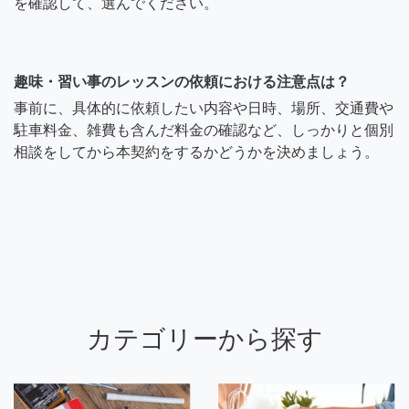
を確認して、選んでください。
趣味・習い事のレッスンの依頼における注意点は？
事前に、具体的に依頼したい内容や日時、場所、交通費や
駐車料金、雑費も含んだ料金の確認など、しっかりと個別
相談をしてから本契約をするかどうかを決めましょう。
カテゴリーから探す