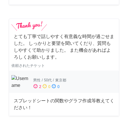
とても丁寧で話しやすく有意義な時間が過ごせま
した。 しっかりと要望を聞いてくだり、質問も
しやすくて助かりました。 また機会があればよ
ろしくお願いします。
依頼されたチケット
男性
/
50代
/
東京都
sentiment_satisfied
sentiment_neutral
sentiment_dissatisfied
2
0
0
スプレッドシートの関数やグラフ作成等教えてく
ださい！