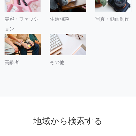
美容・ファッシ
生活相談
写真・動画制作
ョン
その他
高齢者
地域から検索する