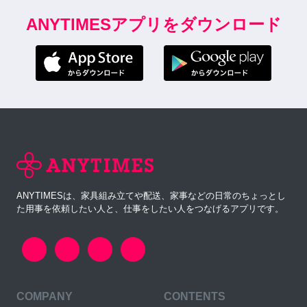
ANYTIMESアプリをダウンロード
ANYTIMESは、家具組み立てや配送、家事などの日常のちょっとし
た用事を依頼したい人と、仕事をしたい人をつなげるアプリです。
COMPANY
CONTENTS