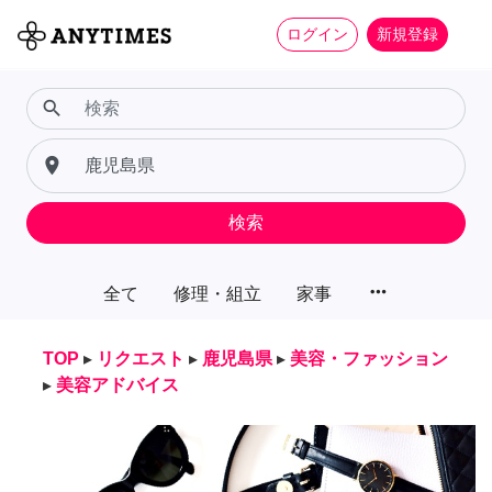
ログイン
新規登録
search
place
検索
more_horiz
全て
修理・組立
家事
TOP
▸
リクエスト
▸
鹿児島県
▸
美容・ファッション
▸
美容アドバイス