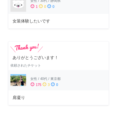
女性
/
30代
/
静岡県
sentiment_satisfied
sentiment_neutral
sentiment_dissatisfied
1
0
0
女装体験したいです
ありがとうございます！
依頼されたチケット
女性
/
40代
/
東京都
sentiment_satisfied
sentiment_neutral
sentiment_dissatisfied
175
3
0
肩凝り