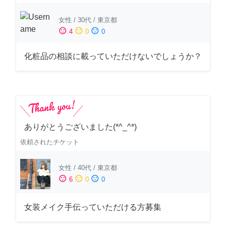
女性
/
30代
/
東京都
sentiment_satisfied
sentiment_neutral
sentiment_dissatisfied
4
0
0
化粧品の相談に載っていただけないでしょうか？
ありがとうございました(*^_^*)
依頼されたチケット
女性
/
40代
/
東京都
sentiment_satisfied
sentiment_neutral
sentiment_dissatisfied
6
0
0
女装メイク手伝っていただける方募集