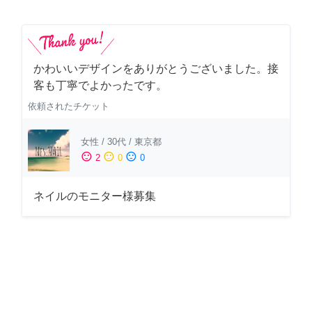
かわいいデザインをありがとうございました。接
客も丁寧でよかったです。
依頼されたチケット
女性
/
30代
/
東京都
sentiment_satisfied
sentiment_neutral
sentiment_dissatisfied
2
0
0
ネイルのモニター様募集