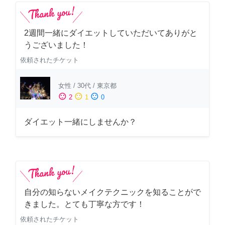
2週間一緒にダイエットしていただいてありがと
うございました！
依頼されたチケット
女性
/
30代
/
東京都
sentiment_satisfied
sentiment_neutral
sentiment_dissatisfied
2
1
0
ダイエット一緒にしませんか？
自分の知らないメイクテクニックを知ることがで
きました。とても丁寧な方です！
依頼されたチケット