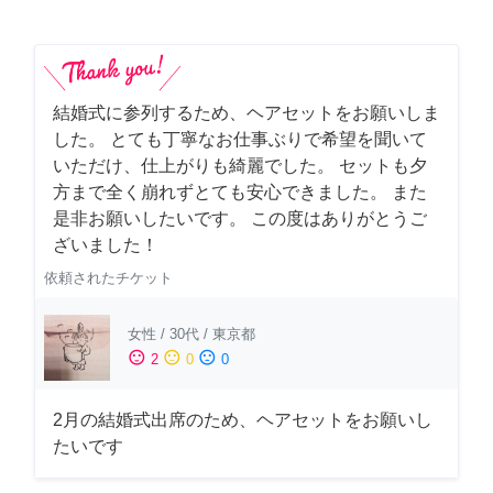
結婚式に参列するため、ヘアセットをお願いしま
した。 とても丁寧なお仕事ぶりで希望を聞いて
いただけ、仕上がりも綺麗でした。 セットも夕
方まで全く崩れずとても安心できました。 また
是非お願いしたいです。 この度はありがとうご
ざいました！
依頼されたチケット
女性
/
30代
/
東京都
sentiment_satisfied
sentiment_neutral
sentiment_dissatisfied
2
0
0
2月の結婚式出席のため、ヘアセットをお願いし
たいです