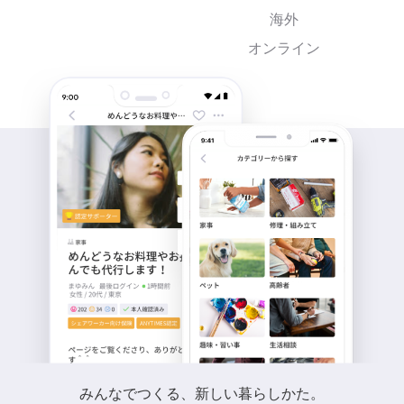
海外
オンライン
みんなでつくる、新しい暮らしかた。