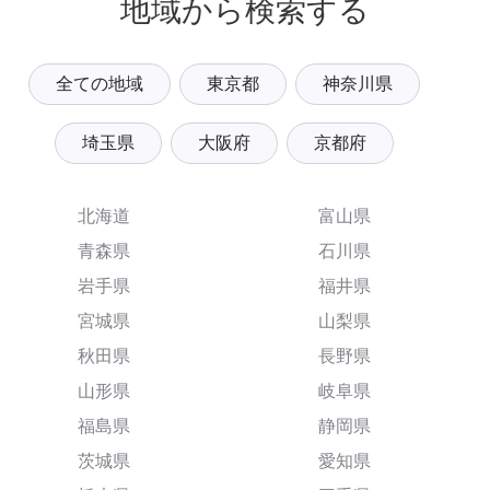
地域から検索する
全ての地域
東京都
神奈川県
埼玉県
大阪府
京都府
北海道
富山県
青森県
石川県
岩手県
福井県
宮城県
山梨県
秋田県
長野県
山形県
岐阜県
福島県
静岡県
茨城県
愛知県