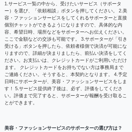
1.サービス一覧の中から、受けたいサービス（サポータ
ー）を選び、「依頼相談」ボタンを押してください。 2.美
容・ファッションサービスをしてくれるサポーターと直接
個別チャットができるようになりますので、具体的な内
容、希望日時、場所などをサポーターへお伝えください。
ここで金額などの交渉も可能です。 3.サポーターが「引き
受ける」ボタンを押したら、依頼者様側で決済が可能にな
りますので、詳細が決まりましたら、前払い決済をしてく
ださい。お支払いは、クレジットカードがご利用いただけ
ます。 クレジットカードをお持ちでない方は事務局まで
ご連絡ください。そうすると、本契約となります。 4.予定
日時にサポーターが、美容・ファッションサービスをしま
す！ 5.サービス提供終了後は、必ず、評価をしてくださ
い。評価まで完了すると、サポーターが報酬を受け取るこ
とができます。
美容・ファッションサービスのサポーターの選び方は？