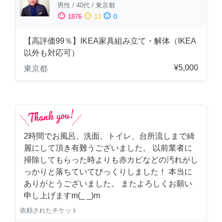
男性
/
40代
/
東京都
sentiment_satisfied
sentiment_neutral
sentiment_dissatisfied
1876
13
0
【高評価99％】IKEA家具組み立て・解体（IKEA
以外も対応可）
¥5,000
東京都
2時間でお風呂、洗面、トイレ、台所流しまで綺
麗にして頂き有難うございました。 以前業者に
掃除してもらった時よりも赤カビなどの汚れがし
っかりと落ちていてびっくりしました！ 本当に
ありがとうございました。 またよろしくお願い
申し上げますm(_ _)m
依頼されたチケット