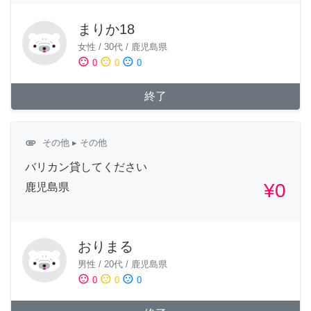
まりか18
女性
/
30代
/
鹿児島県
sentiment_satisfied
sentiment_neutral
sentiment_dissatisfied
0
0
0
終了
attachment
その他
▸ その他
バリカン貸してください
¥0
鹿児島県
おりまる
男性
/
20代
/
鹿児島県
sentiment_satisfied
sentiment_neutral
sentiment_dissatisfied
0
0
0