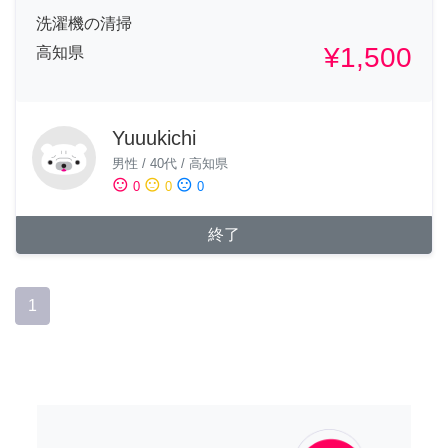
洗濯機の清掃
¥1,500
高知県
Yuuukichi
男性
/
40代
/
高知県
sentiment_satisfied
sentiment_neutral
sentiment_dissatisfied
0
0
0
終了
1