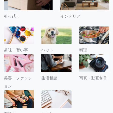
引っ越し
インテリア
趣味・習い事
ペット
料理
美容・ファッシ
生活相談
写真・動画制作
ョン