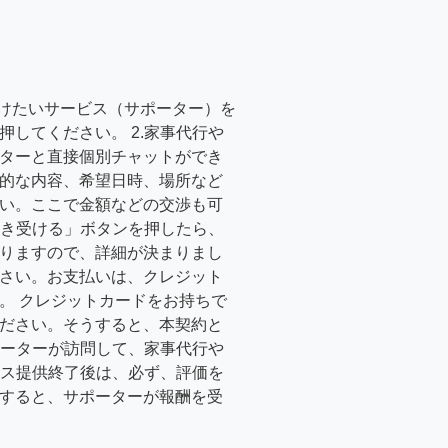
受けたいサービス（サポーター）を
押してください。 2.家事代行や
ターと直接個別チャットができ
的な内容、希望日時、場所など
い。ここで金額などの交渉も可
「引き受ける」ボタンを押したら、
りますので、詳細が決まりまし
さい。お支払いは、クレジット
。 クレジットカードをお持ちで
ださい。そうすると、本契約と
サポーターが訪問して、家事代行や
ービス提供終了後は、必ず、評価を
すると、サポーターが報酬を受