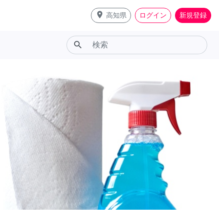
place
高知県
ログイン
新規登録
search