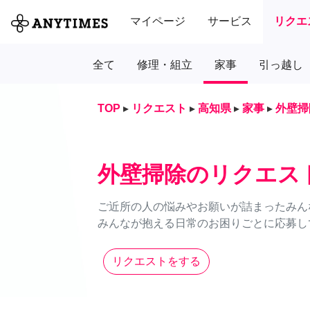
マイページ
サービス
リクエ
全て
修理・組立
家事
引っ越し
TOP
▸
リクエスト
▸
高知県
▸
家事
▸
外壁掃
外壁掃除のリクエス
ご近所の人の悩みやお願いが詰まったみん
みんなが抱える日常のお困りごとに応募し
リクエストをする