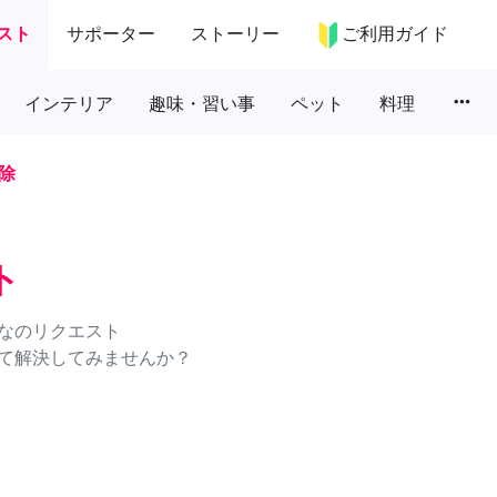
スト
サポーター
ストーリー
ご利用ガイド
more_horiz
インテリア
趣味・習い事
ペット
料理
除
ト
なのリクエスト
て解決してみませんか？