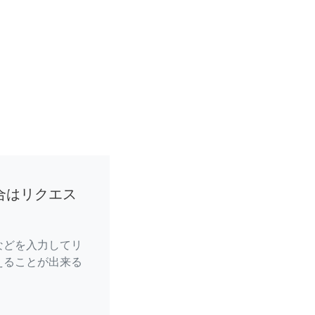
合はリクエス
などを入力してリ
えることが出来る