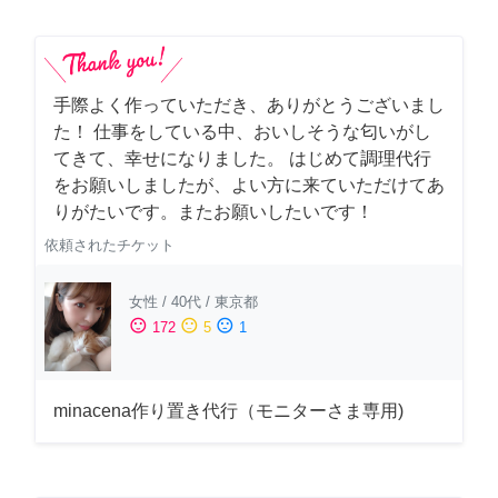
手際よく作っていただき、ありがとうございまし
た！ 仕事をしている中、おいしそうな匂いがし
てきて、幸せになりました。 はじめて調理代行
をお願いしましたが、よい方に来ていただけてあ
りがたいです。またお願いしたいです！
依頼されたチケット
女性
/
40代
/
東京都
sentiment_satisfied
sentiment_neutral
sentiment_dissatisfied
172
5
1
minacena作り置き代行（モニターさま専用)