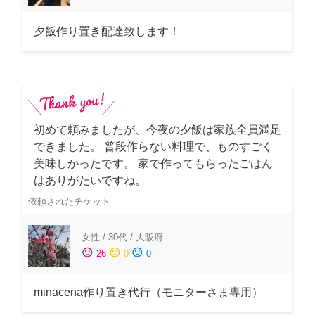
夕飯作り置き配達致します！
初めて頼みましたが、今夜の夕飯は家族全員満足
できました。 普段作らない料理で、ものすごく
美味しかったです。 家で作ってもらったごはん
はありがたいですね。
依頼されたチケット
女性
/
30代
/
大阪府
sentiment_satisfied
sentiment_neutral
sentiment_dissatisfied
26
0
0
minacena作り置き代行（モニターさま専用）