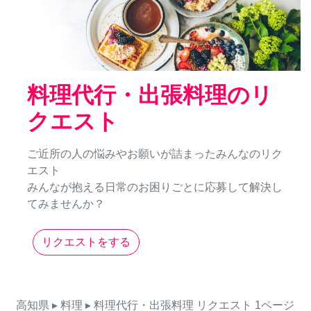
料理代行・出張料理のリ
クエスト
ご近所の人の悩みやお願いが詰まったみんなのリク
エスト
みんなが抱える日常のお困りごとに応募して解決し
てみませんか？
リクエストをする
高知県
▸ 料理
▸ 料理代行・出張料理
リクエスト
1ページ