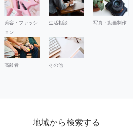
美容・ファッシ
生活相談
写真・動画制作
ョン
その他
高齢者
地域から検索する