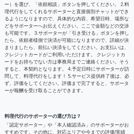
ー）を選び、「依頼相談」ボタンを押してください。 2.料
理代行をしてくれるサポーターと直接個別チャットができ
るようになりますので、具体的な内容、希望日時、場所な
どをサポーターへお伝えください。ここで金額などの交渉
も可能です。 3.サポーターが「引き受ける」ボタンを押し
たら、依頼者様側で決済が可能になりますので、詳細が決
まりましたら、前払い決済をしてください。お支払いは、
クレジットカードがご利用いただけます。 クレジットカ
ードをお持ちでない方は事務局までご連絡ください。そう
すると、本契約となります。 4.予定日時にサポーターが訪
問して、料理代行をします！ 5.サービス提供終了後は、必
ず、評価をしてください。評価まで完了すると、サポータ
ーが報酬を受け取ることができます。
料理代行のサポーターの選び方は？
「認定サポーター」や「本人確認済み」のサポーターがお
すすめです。その他に、対応エリアや今までの評価/実績