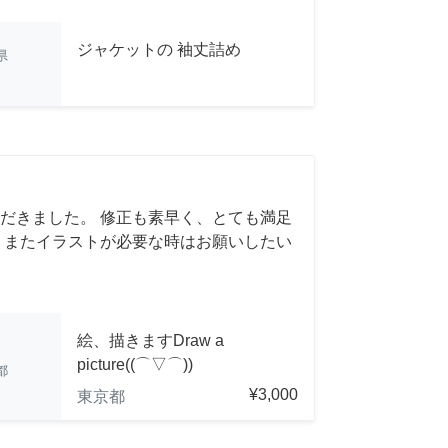
ジャケットの 袖丈詰め
県
だきました。 修正も素早く、とても満足
 またイラストが必要な時はお願いしたい
絵、描きますDraw a
picture((⌒▽⌒))
都
¥3,000
東京都