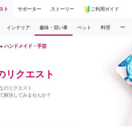
スト
サポーター
ストーリー
ご利用ガイド
more_horiz
インテリア
趣味・習い事
ペット
料理
▸
ハンドメイド・手芸
のリクエスト
なのリクエスト
て解決してみませんか？