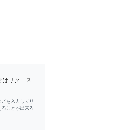
合はリクエス
などを入力してリ
えることが出来る