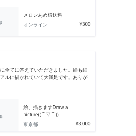
メロンあめ様送料
県
¥300
オンライン
に全てに答えていただきました。絵も細
アルに描かれていて大満足です。ありが
絵、描きますDraw a
picture((⌒▽⌒))
都
¥3,000
東京都