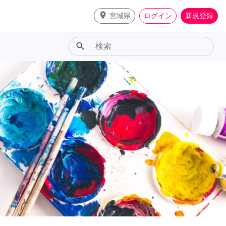
place
宮城県
ログイン
新規登録
search