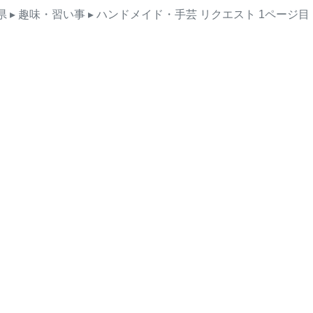
県
▸ 趣味・習い事
▸ ハンドメイド・手芸
リクエスト
1ページ目