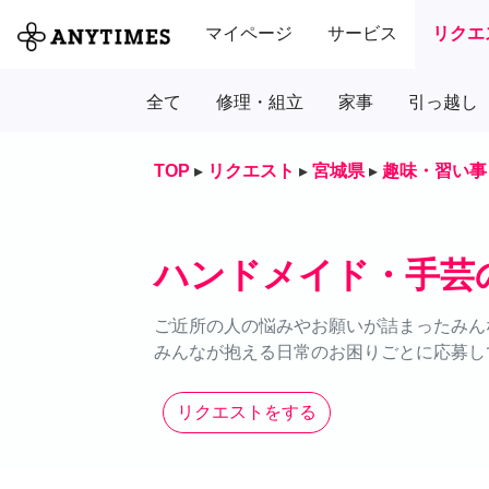
マイページ
サービス
リクエ
全て
修理・組立
家事
引っ越し
TOP
▸
リクエスト
▸
宮城県
▸
趣味・習い事
ハンドメイド・手芸
ご近所の人の悩みやお願いが詰まったみん
みんなが抱える日常のお困りごとに応募し
リクエストをする