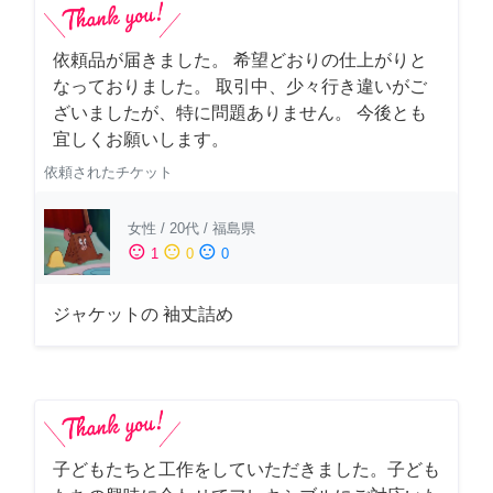
依頼品が届きました。 希望どおりの仕上がりと
なっておりました。 取引中、少々行き違いがご
ざいましたが、特に問題ありません。 今後とも
宜しくお願いします。
依頼されたチケット
女性
/
20代
/
福島県
sentiment_satisfied
sentiment_neutral
sentiment_dissatisfied
1
0
0
ジャケットの 袖丈詰め
子どもたちと工作をしていただきました。子ども