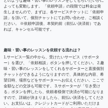
どのような趣味・習い事のレッスンをしてもらいたいかに
よっても変動します。 「依頼申請」の段階では料金は発
生しませんので、まずは、各サービスチケットに「依頼申
請」を頂いて、個別チャットにてお問い合わせ、ご相談く
ださい。 ※依頼申請後、本契約前（前払い決済前）であ
れば、キャンセル可能です。
趣味・習い事のレッスンを依頼する流れは？
1.サービス一覧の中から、受けたいサービス（サポータ
ー）を選び、「依頼相談」ボタンを押してください。 2.趣
味・習い事のレッスンをしてくれるサポーターと直接個別
チャットができるようになりますので、具体的な内容、希
望日時、場所などをサポーターへお伝えください。ここで
金額などの交渉も可能です。 3.サポーターが「引き受け
る」ボタンを押したら、依頼者様側で決済が可能になりま
すので、詳細が決まりましたら、前払い決済をしてくださ
い。お支払いは、クレジットカードがご利用いただけま