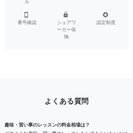
ル
smartphone
lock
stars
番号確認
シェアワ
認定制度
ーカー保
険
よくある質問
趣味・習い事のレッスンの料金相場は？