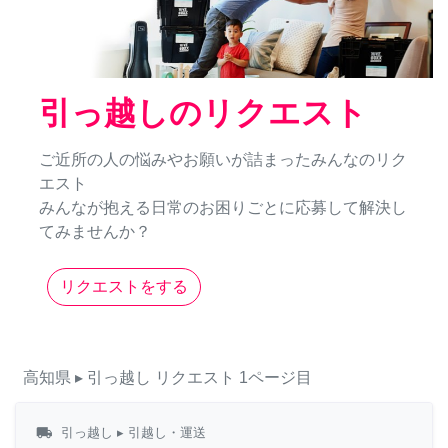
引っ越しのリクエスト
ご近所の人の悩みやお願いが詰まったみんなのリク
エスト
みんなが抱える日常のお困りごとに応募して解決し
てみませんか？
リクエストをする
高知県
▸ 引っ越し
リクエスト
1ページ目
local_shipping
引っ越し
▸ 引越し・運送