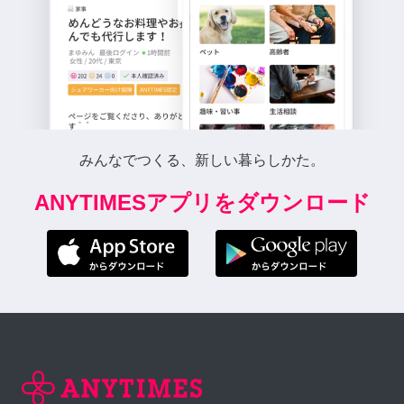
みんなでつくる、新しい暮らしかた。
ANYTIMESアプリをダウンロード