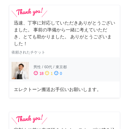
迅速、丁寧に対応していただきありがとうござい
ました。 事前の準備から一緒に考えていただ
き、とても助かりました。 ありがとうございま
した！
依頼されたチケット
男性
/
60代
/
東京都
sentiment_satisfied
sentiment_neutral
sentiment_dissatisfied
18
1
0
エレクトーン搬送お手伝いお願いします。