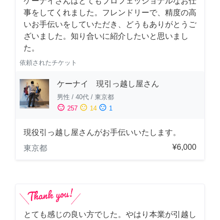
ケーナイさんはとてもプロフェッショナルなお仕
事をしてくれました。フレンドリーで、精度の高
いお手伝いをしていただき、どうもありがとうご
ざいました。知り合いに紹介したいと思いまし
た。
依頼されたチケット
ケーナイ 現引っ越し屋さん
男性
/
40代
/
東京都
sentiment_satisfied
sentiment_neutral
sentiment_dissatisfied
257
14
1
現役引っ越し屋さんがお手伝いいたします。
¥6,000
東京都
とても感じの良い方でした。やはり本業が引越し