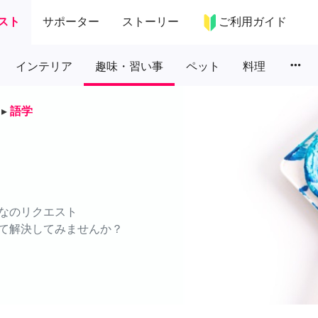
スト
サポーター
ストーリー
ご利用ガイド
more_horiz
インテリア
趣味・習い事
ペット
料理
▸
語学
なのリクエスト
て解決してみませんか？