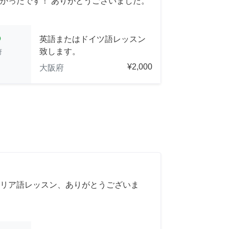
かったです！ ありがとうございました。
cle
英語またはドイツ語レッスン
致します。
府
¥2,000
大阪府
リア語レッスン、ありがとうございま