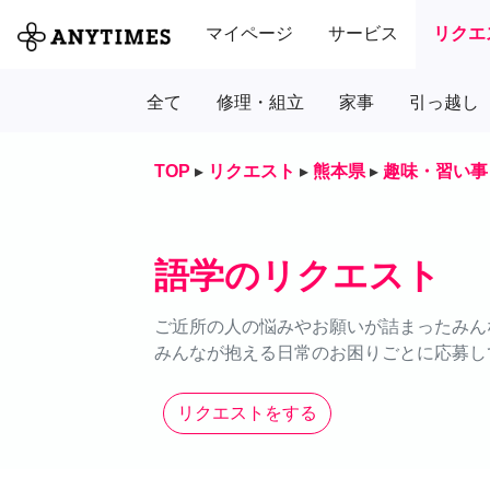
マイページ
サービス
リクエ
全て
修理・組立
家事
引っ越し
TOP
▸
リクエスト
▸
熊本県
▸
趣味・習い事
語学のリクエスト
ご近所の人の悩みやお願いが詰まったみん
みんなが抱える日常のお困りごとに応募し
リクエストをする