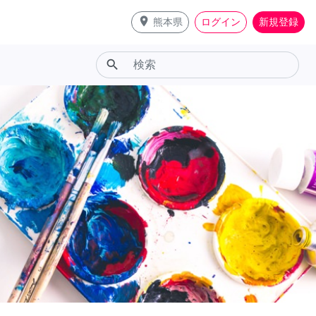
place
熊本県
ログイン
新規登録
search