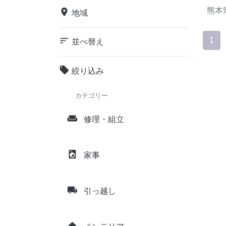
熊本
place
地域
sort
1
並べ替え
local_offer
絞り込み
カテゴリー
weekend
修理・組立
local_laundry_service
家事
local_shipping
引っ越し
home