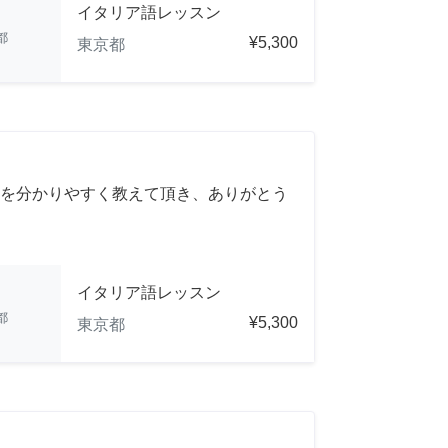
イタリア語レッスン
都
¥5,300
東京都
を分かりやすく教えて頂き、ありがとう
イタリア語レッスン
都
¥5,300
東京都