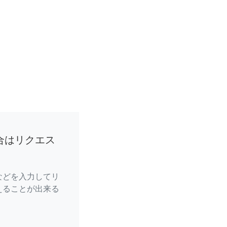
合はリクエス
などを入力してリ
えることが出来る