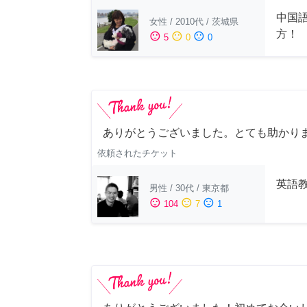
中国
女性
/
2010代
/
茨城県
方！
sentiment_satisfied
sentiment_neutral
sentiment_dissatisfied
5
0
0
ありがとうございました。とても助かり
依頼されたチケット
英語
男性
/
30代
/
東京都
sentiment_satisfied
sentiment_neutral
sentiment_dissatisfied
104
7
1