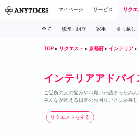
マイページ
サービス
リクエ
全て
修理・組立
家事
引っ越し
TOP
▸
リクエスト
▸
京都府
▸
インテリア
▸
インテリアアドバイ
ご近所の人の悩みやお願いが詰まったみん
みんなが抱える日常のお困りごとに応募し
リクエストをする