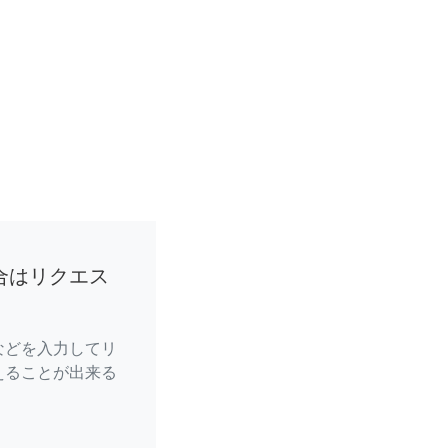
合はリクエス
などを入力してリ
えることが出来る