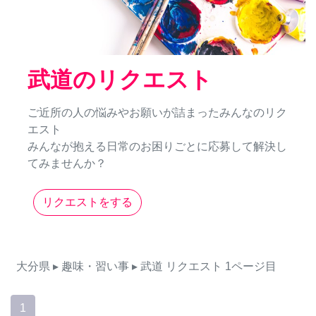
武道のリクエスト
ご近所の人の悩みやお願いが詰まったみんなのリク
エスト
みんなが抱える日常のお困りごとに応募して解決し
てみませんか？
リクエストをする
大分県
▸ 趣味・習い事
▸ 武道
リクエスト
1ページ目
1