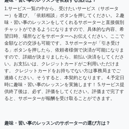
趣味・習い事のレッスンを依頼する流れは？
1.サービス一覧の中から、受けたいサービス（サポータ
ー）を選び、「依頼相談」ボタンを押してください。 2.趣
味・習い事のレッスンをしてくれるサポーターと直接個別
チャットができるようになりますので、具体的な内容、希
望日時、場所などをサポーターへお伝えください。ここで
金額などの交渉も可能です。 3.サポーターが「引き受け
る」ボタンを押したら、依頼者様側で決済が可能になりま
すので、詳細が決まりましたら、前払い決済をしてくださ
い。お支払いは、クレジットカードがご利用いただけま
す。 クレジットカードをお持ちでない方は事務局までご
連絡ください。そうすると、本契約となります。 4.予定日
時に趣味・習い事のレッスンを実施します！ 5.サービス提
供終了後は、必ず、評価をしてください。評価まで完了す
ると、サポーターが報酬を受け取ることができます。
趣味・習い事のレッスンのサポーターの選び方は？