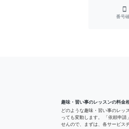
smartphone
番号
趣味・習い事のレッスンの料金
どのような趣味・習い事のレッ
っても変動します。 「依頼申請
せんので、まずは、各サービス