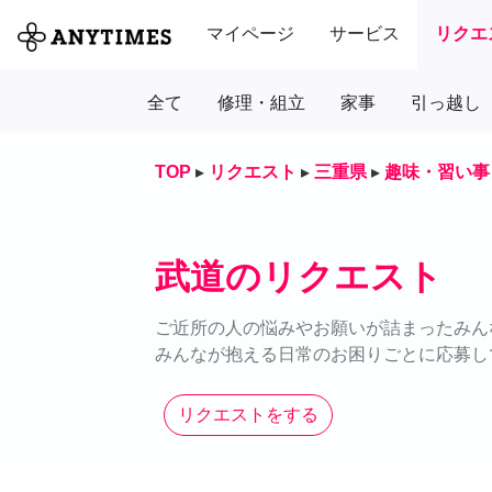
マイページ
サービス
リクエ
全て
修理・組立
家事
引っ越し
TOP
▸
リクエスト
▸
三重県
▸
趣味・習い事
武道のリクエスト
ご近所の人の悩みやお願いが詰まったみん
みんなが抱える日常のお困りごとに応募し
リクエストをする