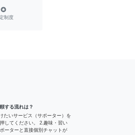
stars
定制度
頼する流れは？
受けたいサービス（サポーター）を
押してください。 2.趣味・習い
ポーターと直接個別チャットが