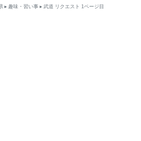
県
▸ 趣味・習い事
▸ 武道
リクエスト
1ページ目