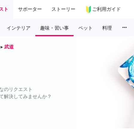
スト
サポーター
ストーリー
ご利用ガイド
more_horiz
インテリア
趣味・習い事
ペット
料理
▸
武道
なのリクエスト
て解決してみませんか？