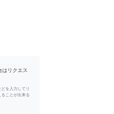
合はリクエス
などを入力してリ
えることが出来る