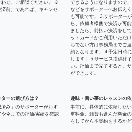
わせ、ご相談ください。 ※
できるようになりますので、
決済前）であれば、キャンセ
などをサポーターへお伝えく
も可能です。 3.サポータ
ら、依頼者様側で決済が可能
ましたら、前払い決済をして
ットカードがご利用いただけ
ちでない方は事務局までご連
約となります。 4.予定日
します！ 5.サービス提供
い。評価まで完了すると、サ
ができます。
ーターの選び方は？
趣味・習い事のレッスンの依
認済み」のサポーターがおす
事前に、具体的に依頼したい
や今までの評価/実績を確認
車料金、雑費も含んだ料金の
をしてから本契約をするかど