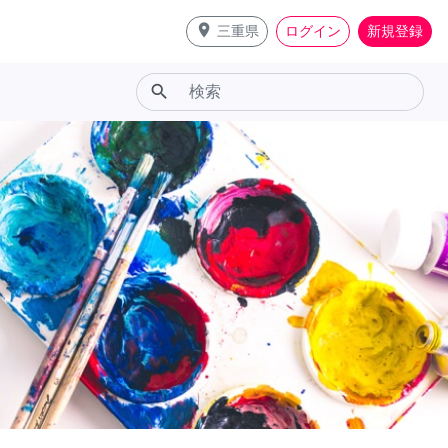
place
三重県
ログイン
新規登録
search