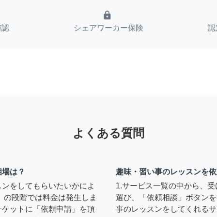
lock
確認
シェアワーカー保険
認
よくある質問
相場は？
趣味・習い事のレッスンを依
スンをしてもらいたいかによ
1.サービス一覧の中から、
」の段階では料金は発生しま
選び、「依頼相談」ボタンを
チケットに「依頼申請」を頂
事のレッスンをしてくれるサ