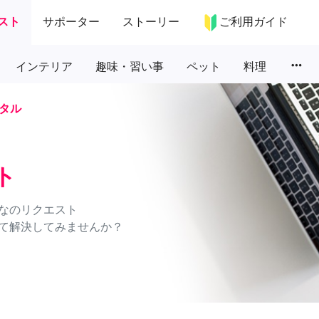
スト
サポーター
ストーリー
ご利用ガイド
more_horiz
インテリア
趣味・習い事
ペット
料理
タル
ト
なのリクエスト
て解決してみませんか？