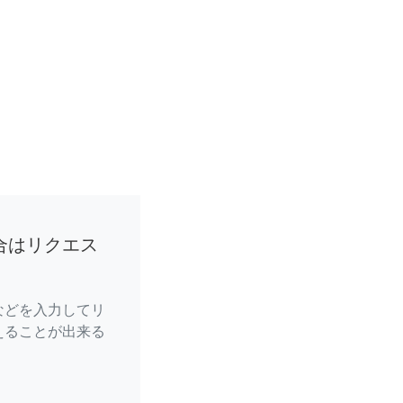
合はリクエス
などを入力してリ
えることが出来る