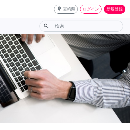
place
宮崎県
ログイン
新規登録
search