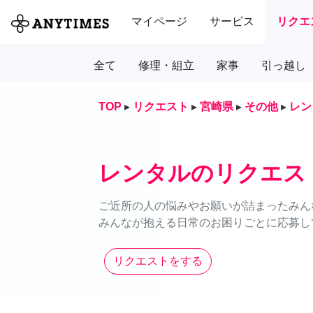
マイページ
サービス
リクエ
全て
修理・組立
家事
引っ越し
TOP
▸
リクエスト
▸
宮崎県
▸
その他
▸
レン
レンタルのリクエス
ご近所の人の悩みやお願いが詰まったみん
みんなが抱える日常のお困りごとに応募し
リクエストをする