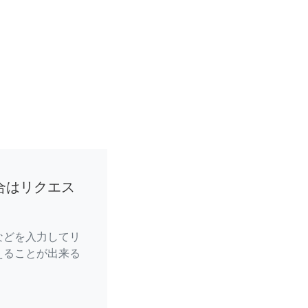
合はリクエス
などを入力してリ
えることが出来る