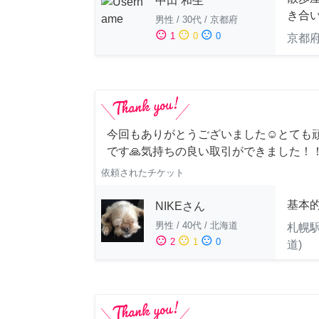
中田 和生
き合
男性
/
30代
/
京都府
sentiment_satisfied
sentiment_neutral
sentiment_dissatisfied
1
0
0
京都
今回もありがとうございました☺️とても
です🙏気持ちの良い取引ができました！
依頼されたチケット
基本
NIKEさん
男性
/
40代
/
北海道
札幌駅
sentiment_satisfied
sentiment_neutral
sentiment_dissatisfied
2
1
0
道)