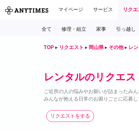
マイページ
サービス
リクエ
全て
修理・組立
家事
引っ越し
TOP
▸
リクエスト
▸
岡山県
▸
その他
▸
レン
レンタルのリクエス
ご近所の人の悩みやお願いが詰まったみん
みんなが抱える日常のお困りごとに応募し
リクエストをする