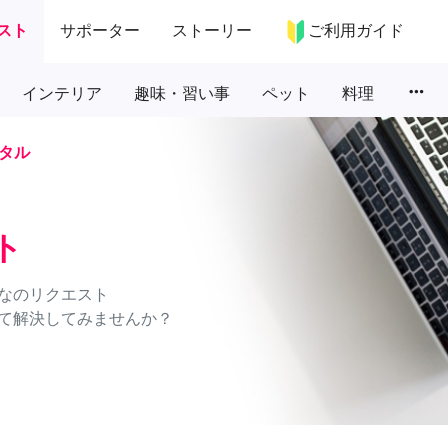
スト
サポーター
ストーリー
ご利用ガイド
more_horiz
インテリア
趣味・習い事
ペット
料理
タル
ト
なのリクエスト
て解決してみませんか？