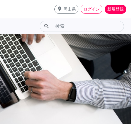
place
岡山県
ログイン
新規登録
search