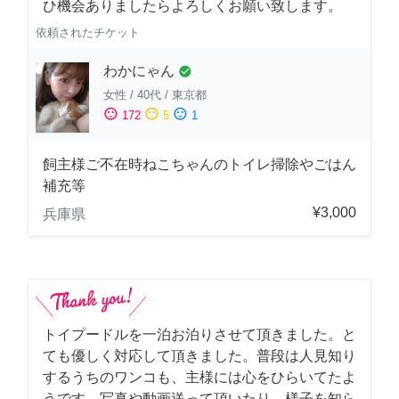
ひ機会ありましたらよろしくお願い致します。
依頼されたチケット
わかにゃん
check_circle
女性
/
40代
/
東京都
sentiment_satisfied
sentiment_neutral
sentiment_dissatisfied
172
5
1
飼主様ご不在時ねこちゃんのトイレ掃除やごはん
補充等
¥3,000
兵庫県
トイプードルを一泊お泊りさせて頂きました。と
ても優しく対応して頂きました。普段は人見知り
するうちのワンコも、主様には心をひらいてたよ
うです。写真や動画送って頂いたり、様子を知ら