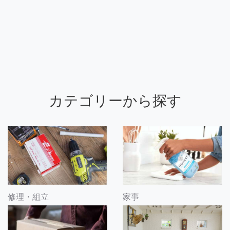
カテゴリーから探す
修理・組立
家事