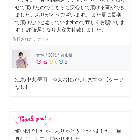
せて頂けたのでこちらも安心して預ける事ができ
ました。ありがとうございます。 また夏に長期
で預けたいと思っていますので宜しくお願いしま
す！ 評価遅くなり大変失礼致しました。
依頼されたチケット
女性
/
30代
/
東京都
sentiment_satisfied
sentiment_neutral
sentiment_dissatisfied
42
0
1
江東/中央/墨田…☺︎犬お預かりします☺︎ 【ケージ
なし】
短い間でしたが、ありがとうございました。 写
真など、とても助かりました。