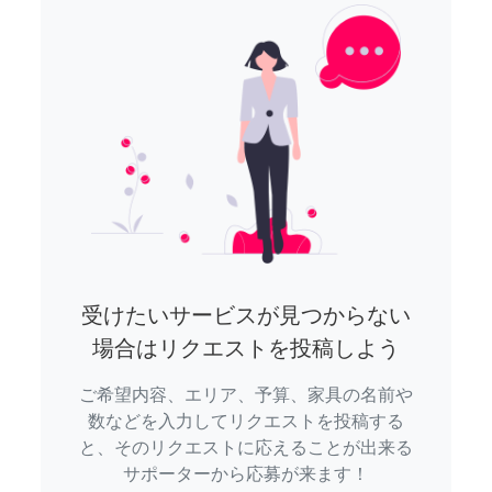
受けたいサービスが見つからない
場合はリクエストを投稿しよう
ご希望内容、エリア、予算、家具の名前や
数などを入力してリクエストを投稿する
と、そのリクエストに応えることが出来る
サポーターから応募が来ます！