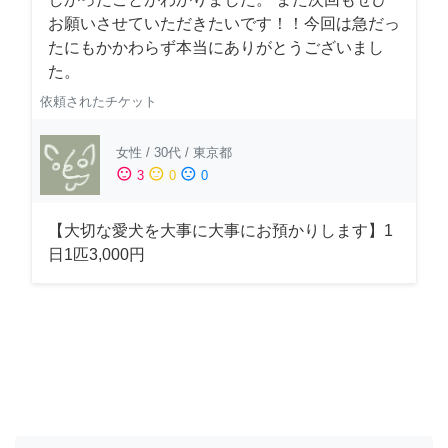
お願いさせていただきたいです！！今回は急だっ
たにもかかわらず本当にありがとうございまし
た。
依頼されたチケット
女性
/
30代
/
東京都
sentiment_satisfied
sentiment_neutral
sentiment_dissatisfied
3
0
0
【大切な愛犬を大事に大事にお預かりします】1
日1匹3,000円