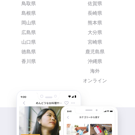
鳥取県
佐賀県
島根県
長崎県
岡山県
熊本県
広島県
大分県
山口県
宮崎県
徳島県
鹿児島県
香川県
沖縄県
海外
オンライン