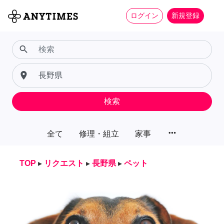
ログイン
新規登録
search
place
検索
more_horiz
全て
修理・組立
家事
TOP
▸
リクエスト
▸
長野県
▸
ペット