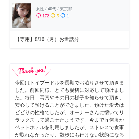
女性
/
40代
/
東京都
sentiment_satisfied
sentiment_neutral
sentiment_dissatisfied
172
5
1
【専用】8/16（月）お世話分
今回はトイプードルを長期でお泊りさせて頂きま
した。前回同様、とても親切に対応して頂けまし
た。毎日、写真やその日の様子を知らせて頂き、
安心して預けることができました。預けた愛犬は
ビビりの性格でしたが、オーナーさんに懐いてリ
ラックスして過ごせたようです。今までｈ何度か
ペットホテルを利用しましたが、ストレスで食事
が取れなかったり、散歩にも行けない状態になる