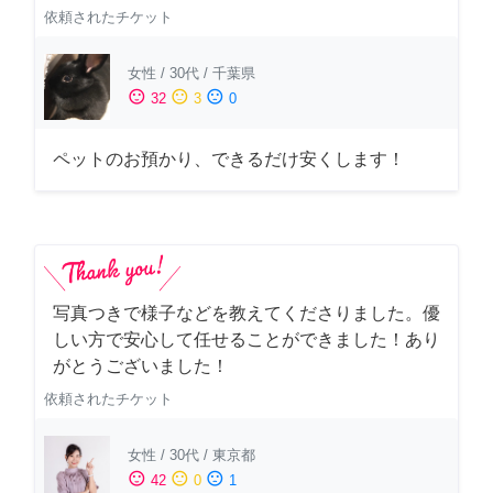
依頼されたチケット
女性
/
30代
/
千葉県
sentiment_satisfied
sentiment_neutral
sentiment_dissatisfied
32
3
0
ペットのお預かり、できるだけ安くします！
写真つきで様子などを教えてくださりました。優
しい方で安心して任せることができました！あり
がとうございました！
依頼されたチケット
女性
/
30代
/
東京都
sentiment_satisfied
sentiment_neutral
sentiment_dissatisfied
42
0
1