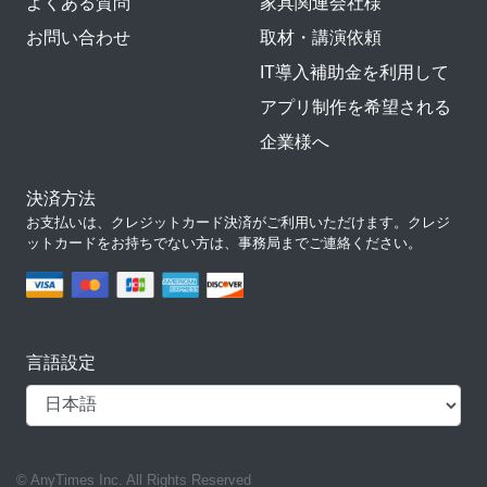
よくある質問
家具関連会社様
お問い合わせ
取材・講演依頼
IT導入補助金を利用して
アプリ制作を希望される
企業様へ
決済方法
お支払いは、クレジットカード決済がご利用いただけます。クレジ
ットカードをお持ちでない方は、事務局までご連絡ください。
言語設定
© AnyTimes Inc. All Rights Reserved