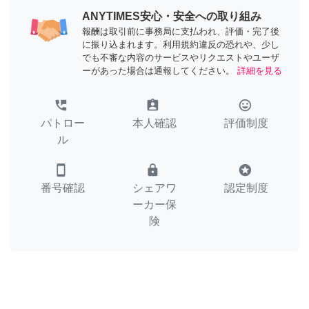
ANYTIMES安心・安全への取り組み
報酬は取引前に事務局に支払われ、評価・完了後
に振り込まれます。利用規約違反の恐れや、少し
でも不審な内容のサービスやリクエストやユーザ
ーがあった場合は通報してください。
詳細を見る
perm_phone_msg
assignment_ind
tag_faces
パトロー
本人確認
評価制度
ル
smartphone
lock
stars
番号確認
シェアワ
認定制度
ーカー保
険