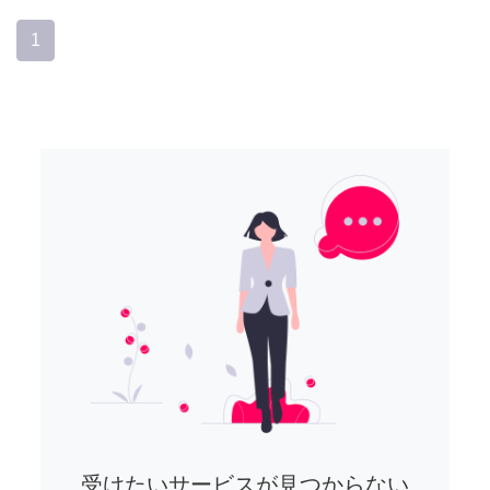
1
受けたいサービスが見つからない