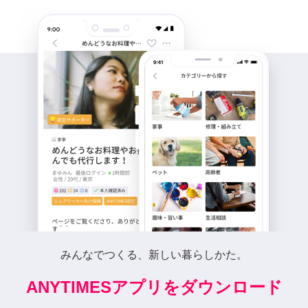
みんなでつくる、新しい暮らしかた。
ANYTIMESアプリをダウンロード