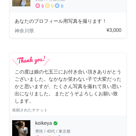
sentiment_satisfied
sentiment_neutral
sentiment_dissatisfied
5
0
0
あなたのプロフィール用写真を撮ります！
¥3,000
神奈川県
この度は娘の七五三にお付き合い頂きありがとう
ございました。なかなか笑わない子で大変だった
かと思いますが、たくさん写真を撮れて良い思い
出になりました。 またどうぞよろしくお願い致
します。
依頼されたチケット
koikeya
check_circle
男性
/
40代
/
東京都