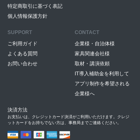
特定商取引に基づく表記
個人情報保護方針
SUPPORT
CONTACT
ご利用ガイド
企業様・自治体様
よくある質問
家具関連会社様
お問い合わせ
取材・講演依頼
IT導入補助金を利用して
アプリ制作を希望される
企業様へ
決済方法
お支払いは、クレジットカード決済がご利用いただけます。クレジ
ットカードをお持ちでない方は、事務局までご連絡ください。