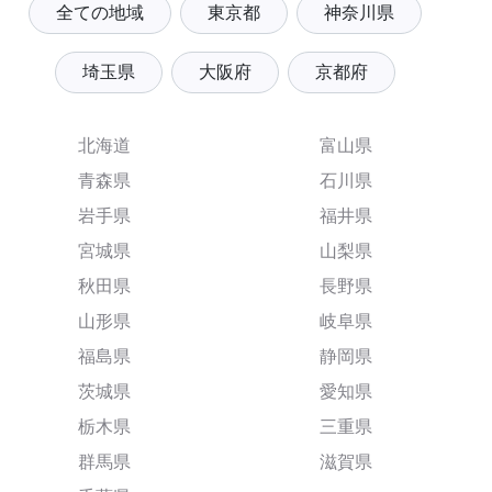
全ての地域
東京都
神奈川県
埼玉県
大阪府
京都府
北海道
富山県
青森県
石川県
岩手県
福井県
宮城県
山梨県
秋田県
長野県
山形県
岐阜県
福島県
静岡県
茨城県
愛知県
栃木県
三重県
群馬県
滋賀県