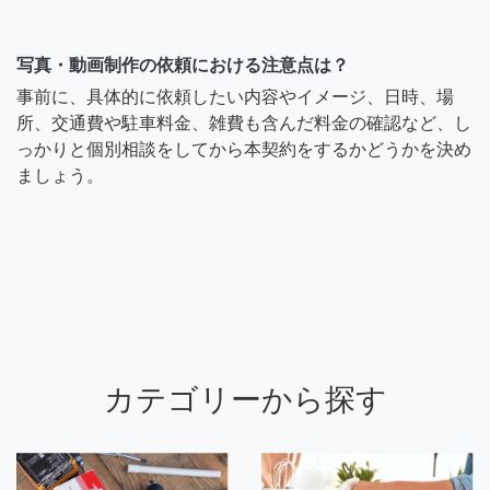
写真・動画制作の依頼における注意点は？
事前に、具体的に依頼したい内容やイメージ、日時、場
所、交通費や駐車料金、雑費も含んだ料金の確認など、し
っかりと個別相談をしてから本契約をするかどうかを決め
ましょう。
カテゴリーから探す