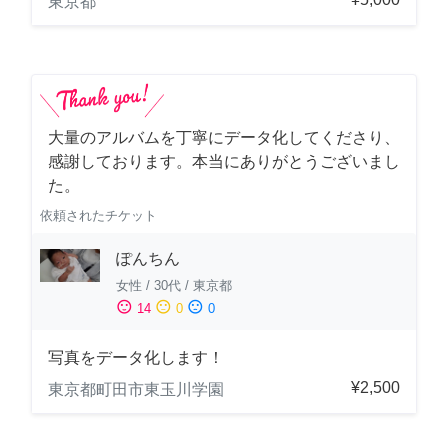
東京都
大量のアルバムを丁寧にデータ化してくださり、
感謝しております。本当にありがとうございまし
た。
依頼されたチケット
ぽんちん
女性
/
30代
/
東京都
sentiment_satisfied
sentiment_neutral
sentiment_dissatisfied
14
0
0
写真をデータ化します！
¥2,500
東京都町田市東玉川学園