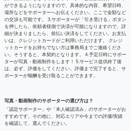
ができるようになりますので、具体的な内容、希望日時、
場所などをサポーターへお伝えください。ここで金額など
の交渉も可能です。 3.サポーターが「引き受ける」ボタン
を押したら、依頼者様側で決済が可能になりますので、詳
細が決まりましたら、前払い決済をしてください。お支払
いは、クレジットカードがご利用いただけます。 クレジ
ットカードをお持ちでない方は事務局までご連絡くださ
い。そうすると、本契約となります。 4.予定日時にサポー
ターが写真・動画制作をします！ 5.サービス提供終了後
は、必ず、評価をしてください。評価まで完了すると、サ
ポーターが報酬を受け取ることができます。
写真・動画制作のサポーターの選び方は？
「認定サポーター」や「本人確認済み」のサポーターがお
すすめです。その他に、対応エリアや今までの評価/実績
を確認して、選んでください。