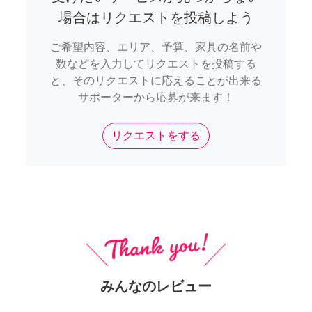
場合はリクエストを投稿しよう
ご希望内容、エリア、予算、家具の名前や
数などを入力してリクエストを投稿する
と、そのリクエストに応えることが出来る
サポーターから応募が来ます！
リクエストをする
みんなのレビュー