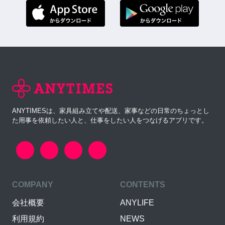
ANYTIMESは、家具組み立てや配送、家事などの日常のちょっとし
た用事を依頼したい人と、仕事をしたい人をつなげるアプリです。
COMPANY
CONTENTS
会社概要
ANYLIFE
利用規約
NEWS