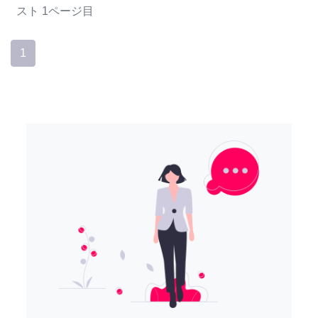
スト
1ページ目
1