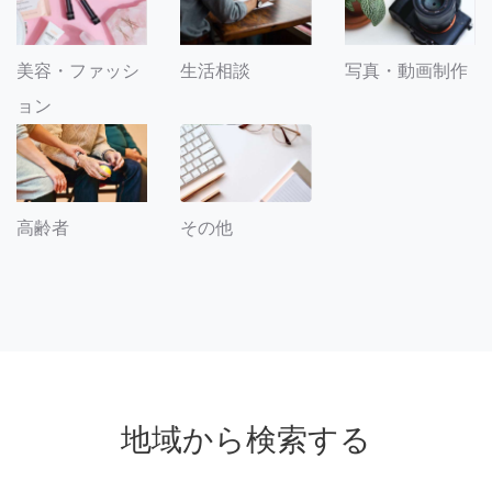
美容・ファッシ
生活相談
写真・動画制作
ョン
その他
高齢者
地域から検索する