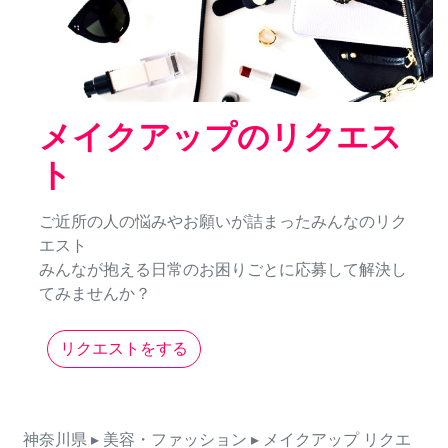
メイクアップのリクエス
ト
ご近所の人の悩みやお願いが詰まったみんなのリク
エスト
みんなが抱える日常のお困りごとに応募して解決し
てみませんか？
リクエストをする
神奈川県
▸ 美容・ファッション
▸ メイクアップ
リクエ