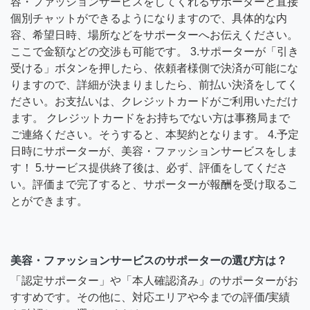
容・ファッションサービスをしてくれるサポーターと直接
個別チャットができるようになりますので、具体的な内
容、希望日時、場所などをサポーターへお伝えください。
ここで金額などの交渉も可能です。 3.サポーターが「引き
受ける」ボタンを押したら、依頼者様側で決済が可能にな
りますので、詳細が決まりましたら、前払い決済をしてく
ださい。お支払いは、クレジットカードがご利用いただけ
ます。 クレジットカードをお持ちでない方は事務局まで
ご連絡ください。そうすると、本契約となります。 4.予定
日時にサポーターが、美容・ファッションサービスをしま
す！ 5.サービス提供終了後は、必ず、評価をしてくださ
い。評価まで完了すると、サポーターが報酬を受け取るこ
とができます。
美容・ファッションサービスのサポーターの選び方は？
「認定サポーター」や「本人確認済み」のサポーターがお
すすめです。その他に、対応エリアや今までの評価/実績