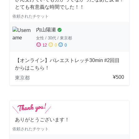
とても有意義な時間でした！！
依頼されたチケット
内山陽瀬
check_circle
女性
/
30代
/
東京都
sentiment_satisfied
sentiment_neutral
sentiment_dissatisfied
12
0
0
【オンライン】バレエストレッチ30min #2回目
からはこちら！
¥500
東京都
ありがとうございます！
依頼されたチケット