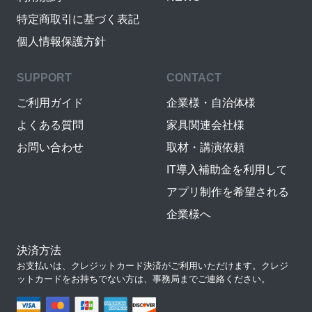
特定商取引に基づく表記
個人情報保護方針
SUPPORT
CONTACT
ご利用ガイド
企業様・自治体様
よくある質問
家具関連会社様
お問い合わせ
取材・講演依頼
IT導入補助金を利用して
アプリ制作を希望される
企業様へ
決済方法
お支払いは、クレジットカード決済がご利用いただけます。クレジ
ットカードをお持ちでない方は、事務局までご連絡ください。