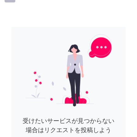
受けたいサービスが見つからない
場合はリクエストを投稿しよう