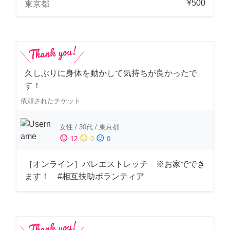
¥500
東京都
久しぶりに身体を動かして気持ちが良かったで
す！
依頼されたチケット
女性
/
30代
/
東京都
sentiment_satisfied
sentiment_neutral
sentiment_dissatisfied
12
0
0
［オンライン］バレエストレッチ ※お家ででき
ます！ #相互扶助ボランティア