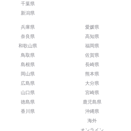
千葉県
新潟県
兵庫県
愛媛県
奈良県
高知県
和歌山県
福岡県
鳥取県
佐賀県
島根県
長崎県
岡山県
熊本県
広島県
大分県
山口県
宮崎県
徳島県
鹿児島県
香川県
沖縄県
海外
オンライン