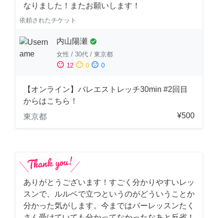
なりました！またお願いします！
依頼されたチケット
内山陽瀬
check_circle
女性
/
30代
/
東京都
sentiment_satisfied
sentiment_neutral
sentiment_dissatisfied
12
0
0
【オンライン】バレエストレッチ30min #2回目
からはこちら！
¥500
東京都
ありがとうございます！すごく分かりやすいレッ
スンで、ルルベで立つというのがどういうことか
分かった気がします。今まではバーレッスンたく
さん受けていても分かってなかったなあと反省！