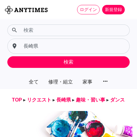
ログイン
新規登録
search
place
検索
more_horiz
全て
修理・組立
家事
TOP
▸
リクエスト
▸
長崎県
▸
趣味・習い事
▸
ダンス