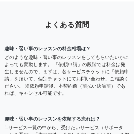
よくある質問
趣味・習い事のレッスンの料金相場は？
どのような趣味・習い事のレッスンをしてもらいたいかに
よっても変動します。 「依頼申請」の段階では料金は発
生しませんので、まずは、各サービスチケットに「依頼申
請」を頂いて、個別チャットにてお問い合わせ、ご相談く
ださい。 ※依頼申請後、本契約前（前払い決済前）であ
れば、キャンセル可能です。
趣味・習い事のレッスンを依頼する流れは？
1.サービス一覧の中から、受けたいサービス（サポータ