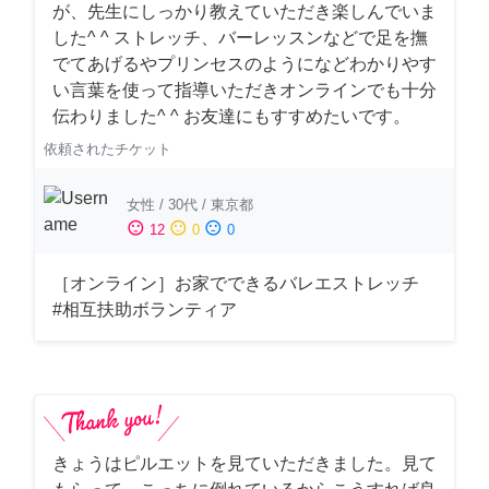
が、先生にしっかり教えていただき楽しんでいま
した^ ^ ストレッチ、バーレッスンなどで足を撫
でてあげるやプリンセスのようになどわかりやす
い言葉を使って指導いただきオンラインでも十分
伝わりました^ ^ お友達にもすすめたいです。
依頼されたチケット
女性
/
30代
/
東京都
sentiment_satisfied
sentiment_neutral
sentiment_dissatisfied
12
0
0
［オンライン］お家でできるバレエストレッチ
#相互扶助ボランティア
きょうはピルエットを見ていただきました。見て