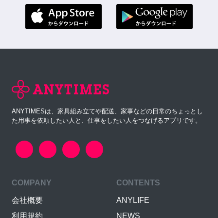
ANYTIMESは、家具組み立てや配送、家事などの日常のちょっとし
た用事を依頼したい人と、仕事をしたい人をつなげるアプリです。
COMPANY
CONTENTS
会社概要
ANYLIFE
利用規約
NEWS