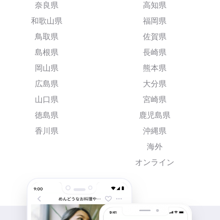
奈良県
高知県
和歌山県
福岡県
鳥取県
佐賀県
島根県
長崎県
岡山県
熊本県
広島県
大分県
山口県
宮崎県
徳島県
鹿児島県
香川県
沖縄県
海外
オンライン