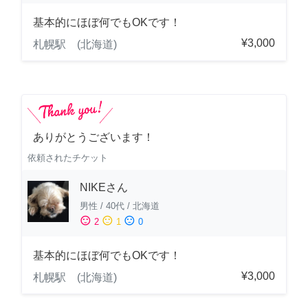
基本的にほぼ何でもOKです！
¥3,000
札幌駅 (北海道)
ありがとうございます！
依頼されたチケット
NIKEさん
男性
/
40代
/
北海道
sentiment_satisfied
sentiment_neutral
sentiment_dissatisfied
2
1
0
基本的にほぼ何でもOKです！
¥3,000
札幌駅 (北海道)