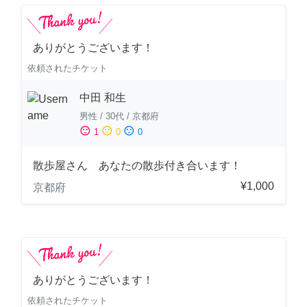
ありがとうございます！
依頼されたチケット
中田 和生
男性
/
30代
/
京都府
sentiment_satisfied
sentiment_neutral
sentiment_dissatisfied
1
0
0
散歩屋さん あなたの散歩付き合います！
¥1,000
京都府
ありがとうございます！
依頼されたチケット