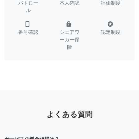
パトロー
本人確認
評価制度
ル
smartphone
lock
stars
番号確認
シェアワ
認定制度
ーカー保
険
よくある質問