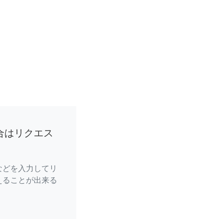
合はリクエス
などを入力してリ
えることが出来る