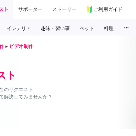
スト
サポーター
ストーリー
ご利用ガイド
more_horiz
インテリア
趣味・習い事
ペット
料理
作
▸
ビデオ制作
スト
なのリクエスト
て解決してみませんか？