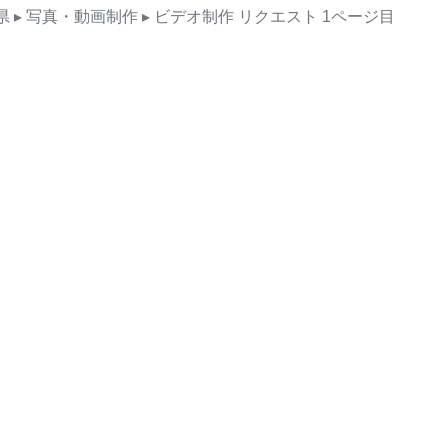
県
▸ 写真・動画制作
▸ ビデオ制作
リクエスト
1ページ目