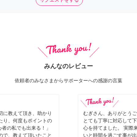
みんなのレビュー
依頼者のみなさまからサポーターへの感謝の言葉
切に教えて頂き、助かり
むぎさん、ありがとうご
たり、何度もポイントの
とても丁寧に対応して下
初心者の私でも出来る！」
心を持てました。 実際
ので、教えて頂いたこと
いと時間を過ごす事が出