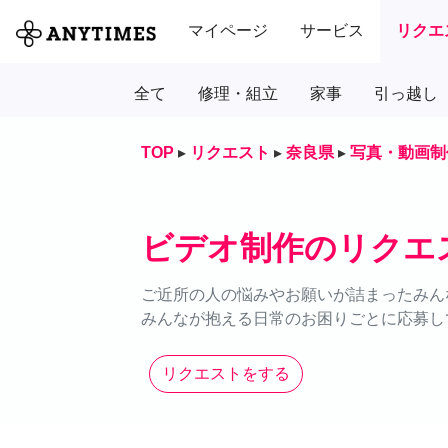
マイページ
サービス
リクエ
全て
修理・組立
家事
引っ越し
TOP
▸
リクエスト
▸
奈良県
▸
写真・動画制
ビデオ制作のリクエ
ご近所の人の悩みやお願いが詰まったみん
みんなが抱える日常のお困りごとに応募し
リクエストをする