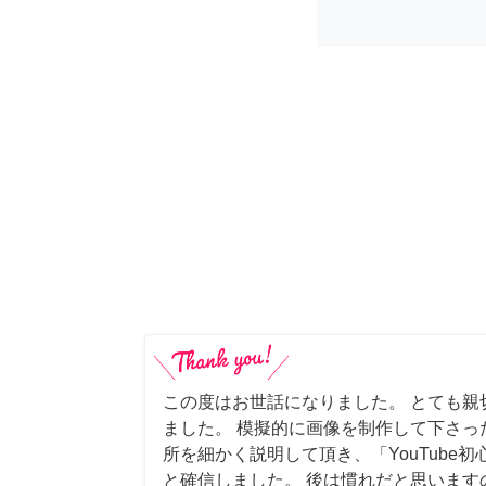
この度はお世話になりました。 とても親
ました。 模擬的に画像を制作して下さっ
所を細かく説明して頂き、「YouTube
と確信しました。 後は慣れだと思います