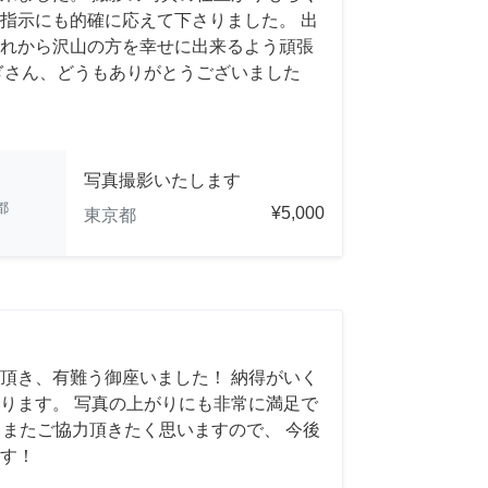
指示にも的確に応えて下さりました。 出
れから沢山の方を幸せに出来るよう頑張
ぎさん、どうもありがとうございました
写真撮影いたします
都
¥5,000
東京都
頂き、有難う御座いました！ 納得がいく
ります。 写真の上がりにも非常に満足で
れば、またご協力頂きたく思いますので、 今後
す！