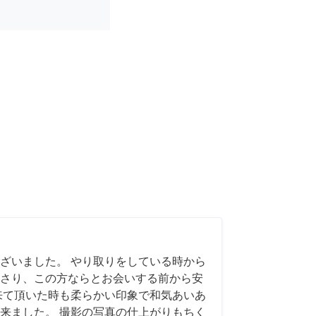
ざいました。 やり取りをしている時から
さり、この方ならとお会いする前から安
来て頂いた時も柔らかい印象で和気あいあ
来ました。 撮影の写真の仕上がりもちく