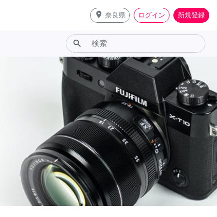
place
奈良県
ログイン
新規登録
search