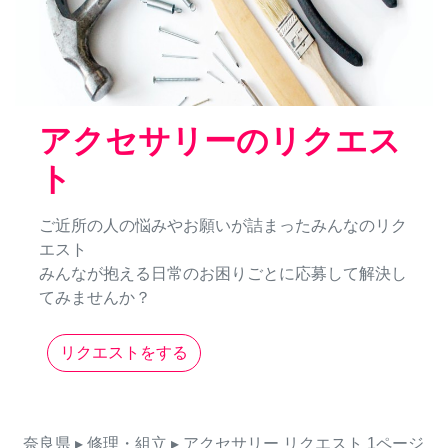
アクセサリーのリクエス
ト
ご近所の人の悩みやお願いが詰まったみんなのリク
エスト
みんなが抱える日常のお困りごとに応募して解決し
てみませんか？
リクエストをする
奈良県
▸ 修理・組立
▸ アクセサリー
リクエスト
1ページ