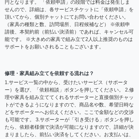
円となります。 「依頼申請」の段階では料金は発生しま
せんので、詳細は、各サービスチケットに「依頼申請」を
頂いてから、個別チャットにてお問い合わせください。
（家具の種類と数、訪問場所、日程候補など） ※依頼申
請後、本契約前（前払い決済前）であれば、キャンセル可
能です。 ※大きめの家具で組み立て2人以上推奨のものは
サポートをお願いされることもございます。
修理・家具組み立てを依頼する流れは？
1.サービス一覧の中から、受けたいサービス（サポータ
ー）を選び、「依頼相談」ボタンを押してください。 2.修
理や家具を組み立ててくれるサポーターと直接個別チャッ
トができるようになりますので、商品名や数、希望日時な
どをサポーターへお伝えください。ここで金額などの交渉
も可能です。 3.サポーターが「引き受ける」ボタンを押し
たら、依頼者様側で決済が可能になりますので、詳細が決
まりましたら、前払い決済をしてください。お支払いは、