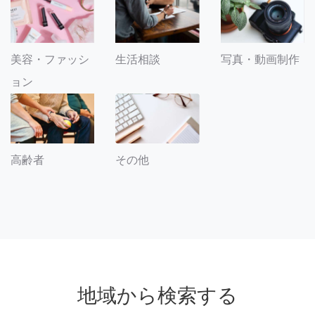
美容・ファッシ
生活相談
写真・動画制作
ョン
その他
高齢者
地域から検索する