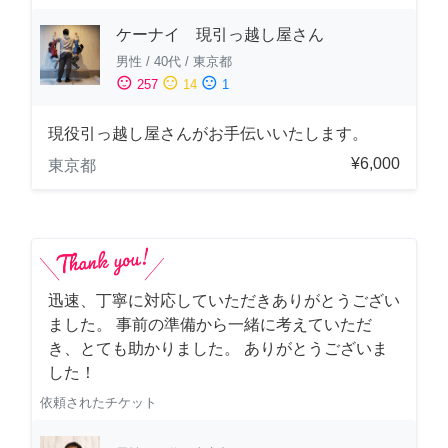
ケーナイ 現引っ越し屋さん
男性
/
40代
/
東京都
sentiment_satisfied
sentiment_neutral
sentiment_dissatisfied
257
14
1
現役引っ越し屋さんがお手伝いいたします。
¥6,000
東京都
迅速、丁寧に対応していただきありがとうござい
ました。 事前の準備から一緒に考えていただ
き、とても助かりました。 ありがとうございま
した！
依頼されたチケット