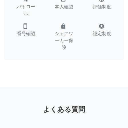
パトロー
本人確認
評価制度
ル
smartphone
lock
stars
番号確認
シェアワ
認定制度
ーカー保
険
よくある質問