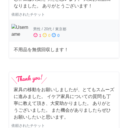
なりました。 ありがとうございます！
依頼されたチケット
男性
/
20代
/
東京都
sentiment_satisfied
sentiment_neutral
sentiment_dissatisfied
1
0
0
不用品を無償回収します！
家具の移動をお願いしましたが、とてもスムーズ
に進みました。 イケア家具についての質問も丁
寧に教えて頂き、大変助かりました。 ありがと
うございました。 また機会がありましたらぜひ
お願いしたいと思います。
依頼されたチケット