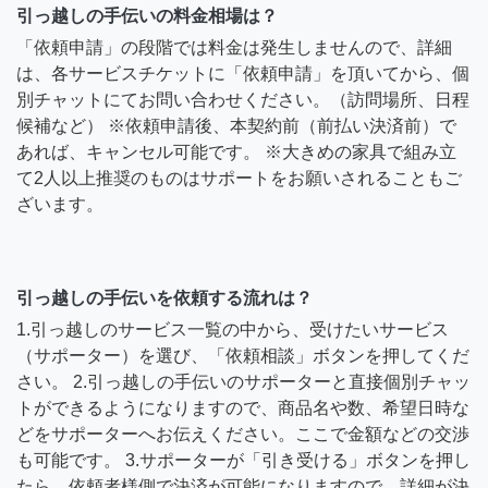
引っ越しの手伝いの料金相場は？
「依頼申請」の段階では料金は発生しませんので、詳細
は、各サービスチケットに「依頼申請」を頂いてから、個
別チャットにてお問い合わせください。（訪問場所、日程
候補など） ※依頼申請後、本契約前（前払い決済前）で
あれば、キャンセル可能です。 ※大きめの家具で組み立
て2人以上推奨のものはサポートをお願いされることもご
ざいます。
引っ越しの手伝いを依頼する流れは？
1.引っ越しのサービス一覧の中から、受けたいサービス
（サポーター）を選び、「依頼相談」ボタンを押してくだ
さい。 2.引っ越しの手伝いのサポーターと直接個別チャッ
トができるようになりますので、商品名や数、希望日時な
どをサポーターへお伝えください。ここで金額などの交渉
も可能です。 3.サポーターが「引き受ける」ボタンを押し
たら、依頼者様側で決済が可能になりますので、詳細が決