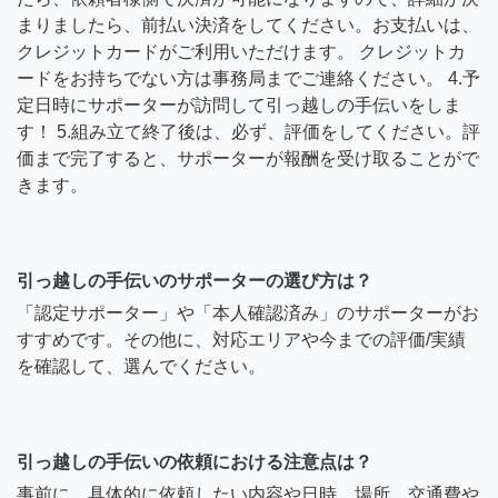
まりましたら、前払い決済をしてください。お支払いは、
クレジットカードがご利用いただけます。 クレジットカ
ードをお持ちでない方は事務局までご連絡ください。 4.予
定日時にサポーターが訪問して引っ越しの手伝いをしま
す！ 5.組み立て終了後は、必ず、評価をしてください。評
価まで完了すると、サポーターが報酬を受け取ることがで
きます。
引っ越しの手伝いのサポーターの選び方は？
「認定サポーター」や「本人確認済み」のサポーターがお
すすめです。その他に、対応エリアや今までの評価/実績
を確認して、選んでください。
引っ越しの手伝いの依頼における注意点は？
事前に、具体的に依頼したい内容や日時、場所、交通費や