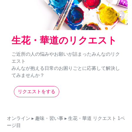
生花・華道のリクエスト
ご近所の人の悩みやお願いが詰まったみんなのリク
エスト
みんなが抱える日常のお困りごとに応募して解決し
てみませんか？
リクエストをする
オンライン
▸ 趣味・習い事
▸ 生花・華道
リクエスト
1ペ
ージ目