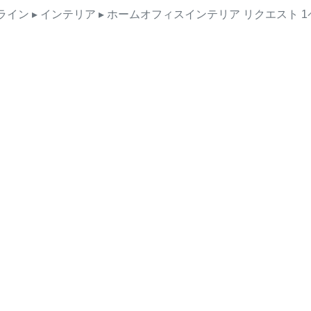
ライン
▸ インテリア
▸ ホームオフィスインテリア
リクエスト