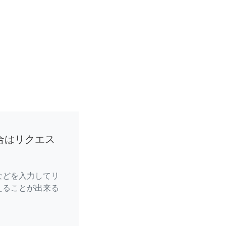
合はリクエス
などを入力してリ
えることが出来る