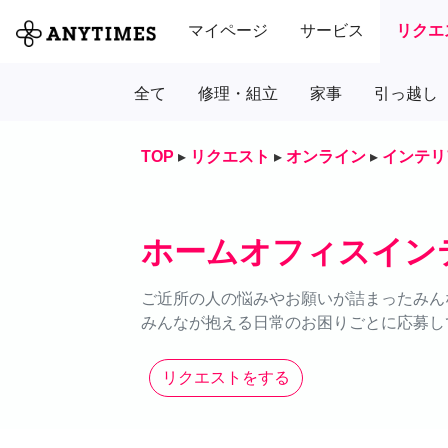
マイページ
サービス
リクエ
全て
修理・組立
家事
引っ越し
TOP
▸
リクエスト
▸
オンライン
▸
インテリ
ホームオフィスイン
ご近所の人の悩みやお願いが詰まったみん
みんなが抱える日常のお困りごとに応募し
リクエストをする