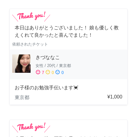
本日はありがとうございました！ 娘も優しく教
えくれて良かったと喜んでました！
依頼されたチケット
きづななこ
女性
/
20代
/
東京都
sentiment_satisfied
sentiment_neutral
sentiment_dissatisfied
7
0
0
お子様のお勉強手伝います💓
¥1,000
東京都