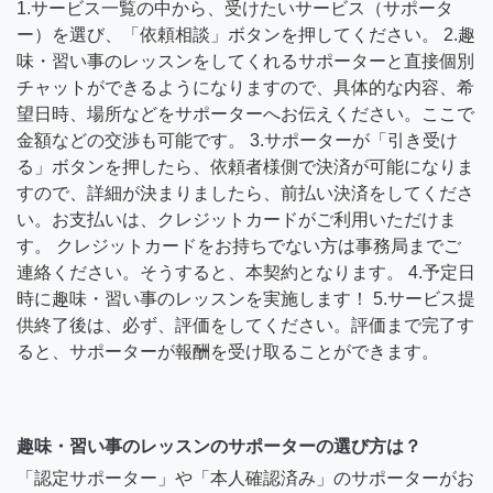
1.サービス一覧の中から、受けたいサービス（サポータ
ー）を選び、「依頼相談」ボタンを押してください。 2.趣
味・習い事のレッスンをしてくれるサポーターと直接個別
チャットができるようになりますので、具体的な内容、希
望日時、場所などをサポーターへお伝えください。ここで
金額などの交渉も可能です。 3.サポーターが「引き受け
る」ボタンを押したら、依頼者様側で決済が可能になりま
すので、詳細が決まりましたら、前払い決済をしてくださ
い。お支払いは、クレジットカードがご利用いただけま
す。 クレジットカードをお持ちでない方は事務局までご
連絡ください。そうすると、本契約となります。 4.予定日
時に趣味・習い事のレッスンを実施します！ 5.サービス提
供終了後は、必ず、評価をしてください。評価まで完了す
ると、サポーターが報酬を受け取ることができます。
趣味・習い事のレッスンのサポーターの選び方は？
「認定サポーター」や「本人確認済み」のサポーターがお