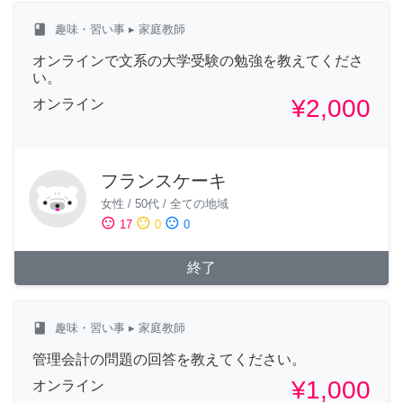
class
趣味・習い事
▸ 家庭教師
オンラインで文系の大学受験の勉強を教えてくださ
い。
¥2,000
オンライン
フランスケーキ
女性
/
50代
/
全ての地域
sentiment_satisfied
sentiment_neutral
sentiment_dissatisfied
17
0
0
終了
class
趣味・習い事
▸ 家庭教師
管理会計の問題の回答を教えてください。
¥1,000
オンライン