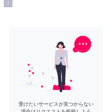
1
受けたいサービスが見つからない
場合はリクエストを投稿しよう