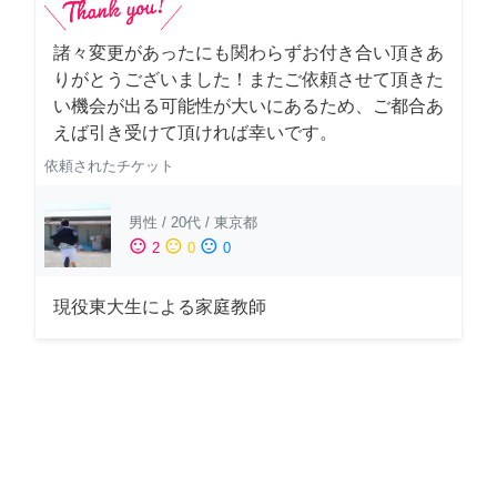
諸々変更があったにも関わらずお付き合い頂きあ
りがとうございました！またご依頼させて頂きた
い機会が出る可能性が大いにあるため、ご都合あ
えば引き受けて頂ければ幸いです。
依頼されたチケット
男性
/
20代
/
東京都
sentiment_satisfied
sentiment_neutral
sentiment_dissatisfied
2
0
0
現役東大生による家庭教師