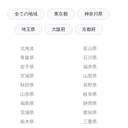
全ての地域
東京都
神奈川県
埼玉県
大阪府
京都府
北海道
富山県
青森県
石川県
岩手県
福井県
宮城県
山梨県
秋田県
長野県
山形県
岐阜県
福島県
静岡県
茨城県
愛知県
栃木県
三重県