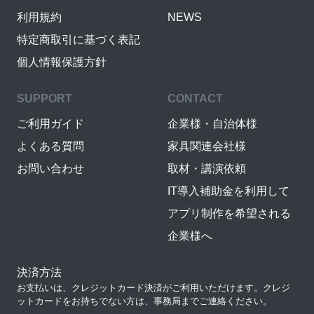
利用規約
NEWS
特定商取引に基づく表記
個人情報保護方針
SUPPORT
CONTACT
ご利用ガイド
企業様・自治体様
よくある質問
家具関連会社様
お問い合わせ
取材・講演依頼
IT導入補助金を利用して
アプリ制作を希望される
企業様へ
決済方法
お支払いは、クレジットカード決済がご利用いただけます。クレジ
ットカードをお持ちでない方は、事務局までご連絡ください。