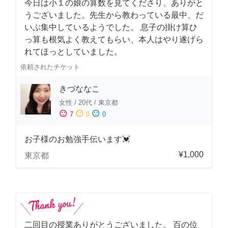
今日は小１の娘の算数を見てくださり、ありがと
うございました。先生から教わっている最中、だ
いぶ集中しているようでした。 息子の掛け算ひ
っ算も根気よく教えてもらい、本人はやり遂げら
れてほっとしていました。
依頼されたチケット
きづななこ
女性
/
20代
/
東京都
sentiment_satisfied
sentiment_neutral
sentiment_dissatisfied
7
0
0
お子様のお勉強手伝います💓
¥1,000
東京都
二回目の授業ありがとうございました。 百の位