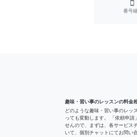
smartphone
番号
趣味・習い事のレッスンの料金
どのような趣味・習い事のレッ
っても変動します。 「依頼申請
せんので、まずは、各サービス
いて、個別チャットにてお問い合