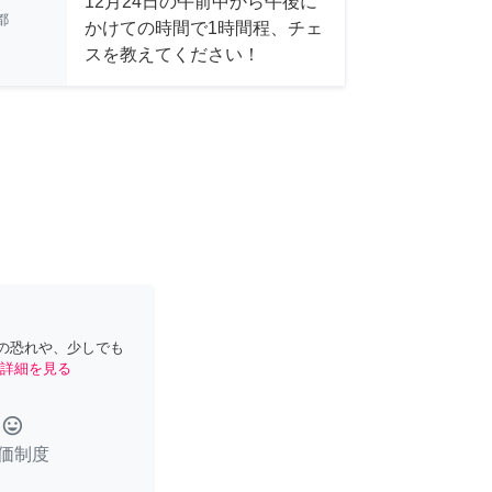
12月24日の午前中から午後に
都
かけての時間で1時間程、チェ
スを教えてください！
の恐れや、少しでも
詳細を見る
tag_faces
価制度