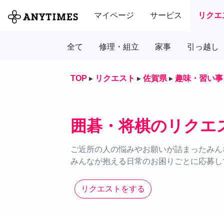
マイページ
サービス
リクエ
全て
修理・組立
家事
引っ越し
TOP
▸
リクエスト
▸
佐賀県
▸
趣味・習い事
囲碁・将棋のリクエ
ご近所の人の悩みやお願いが詰まったみん
みんなが抱える日常のお困りごとに応募し
リクエストをする