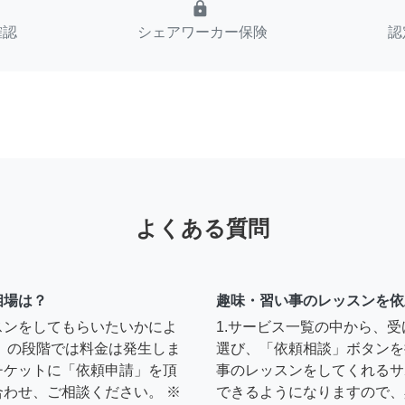
lock
確認
シェアワーカー保険
認
よくある質問
相場は？
趣味・習い事のレッスンを依
スンをしてもらいたいかによ
1.サービス一覧の中から、
」の段階では料金は発生しま
選び、「依頼相談」ボタンを
チケットに「依頼申請」を頂
事のレッスンをしてくれるサ
わせ、ご相談ください。 ※
できるようになりますので、