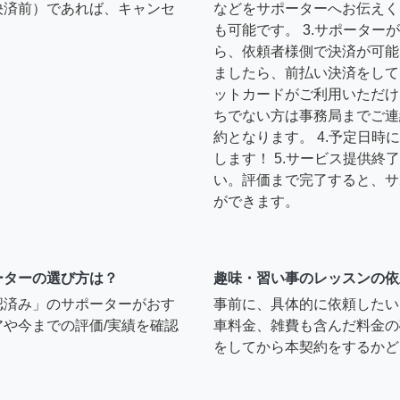
決済前）であれば、キャンセ
などをサポーターへお伝えく
も可能です。 3.サポータ
ら、依頼者様側で決済が可能
ましたら、前払い決済をして
ットカードがご利用いただけ
ちでない方は事務局までご連
約となります。 4.予定日
します！ 5.サービス提供
い。評価まで完了すると、サ
ができます。
ーターの選び方は？
趣味・習い事のレッスンの依
認済み」のサポーターがおす
事前に、具体的に依頼したい
や今までの評価/実績を確認
車料金、雑費も含んだ料金の
をしてから本契約をするかど