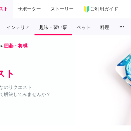
スト
サポーター
ストーリー
ご利用ガイド
more_horiz
インテリア
趣味・習い事
ペット
料理
▸
囲碁・将棋
スト
なのリクエスト
て解決してみませんか？