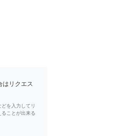
合はリクエス
などを入力してリ
えることが出来る