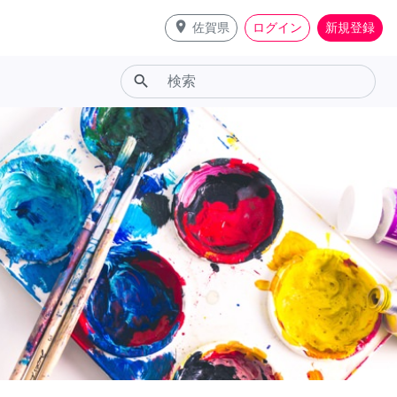
place
佐賀県
ログイン
新規登録
search