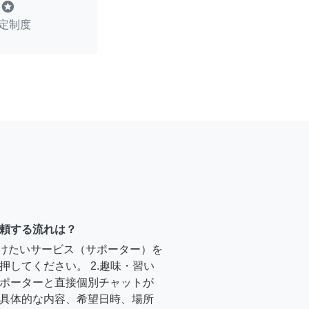
stars
定制度
頼する流れは？
受けたいサービス（サポーター）を
押してください。 2.趣味・習い
ポーターと直接個別チャットが
具体的な内容、希望日時、場所