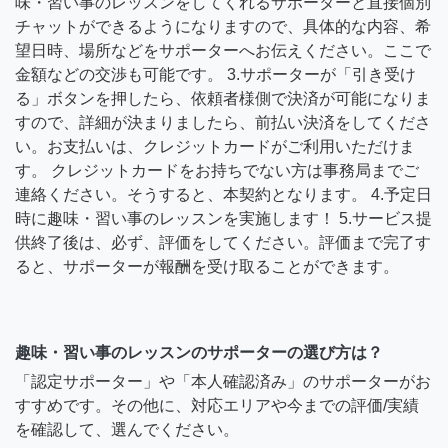
味・習い事のレッスンをしてくれるサポーターと直接個別
チャットができるようになりますので、具体的な内容、希
望日時、場所などをサポーターへお伝えください。ここで
金額などの交渉も可能です。 3.サポーターが「引き受け
る」ボタンを押したら、依頼者様側で決済が可能になりま
すので、詳細が決まりましたら、前払い決済をしてくださ
い。お支払いは、クレジットカードがご利用いただけま
す。 クレジットカードをお持ちでない方は事務局までご
連絡ください。そうすると、本契約となります。 4.予定日
時に趣味・習い事のレッスンを実施します！ 5.サービス提
供終了後は、必ず、評価をしてください。評価まで完了す
ると、サポーターが報酬を受け取ることができます。
趣味・習い事のレッスンのサポーターの選び方は？
「認定サポーター」や「本人確認済み」のサポーターがお
すすめです。その他に、対応エリアや今までの評価/実績
を確認して、選んでください。