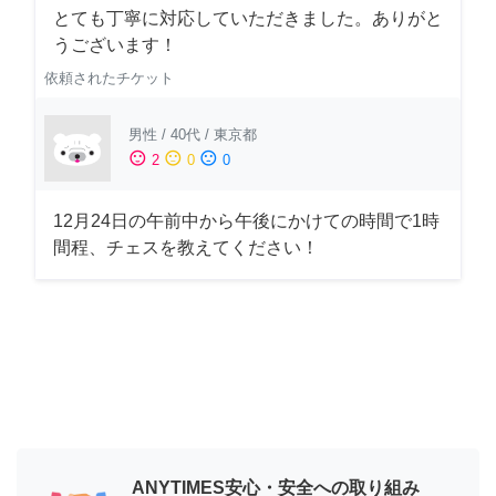
とても丁寧に対応していただきました。ありがと
うございます！
依頼されたチケット
男性
/
40代
/
東京都
sentiment_satisfied
sentiment_neutral
sentiment_dissatisfied
2
0
0
12月24日の午前中から午後にかけての時間で1時
間程、チェスを教えてください！
ANYTIMES安心・安全への取り組み