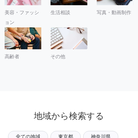
美容・ファッシ
生活相談
写真・動画制作
ョン
その他
高齢者
地域から検索する
全ての地域
東京都
神奈川県