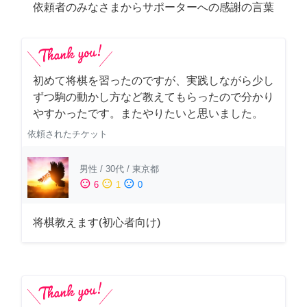
依頼者のみなさまからサポーターへの感謝の言葉
初めて将棋を習ったのですが、実践しながら少し
ずつ駒の動かし方など教えてもらったので分かり
やすかったです。またやりたいと思いました。
依頼されたチケット
男性
/
30代
/
東京都
sentiment_satisfied
sentiment_neutral
sentiment_dissatisfied
6
1
0
将棋教えます(初心者向け)