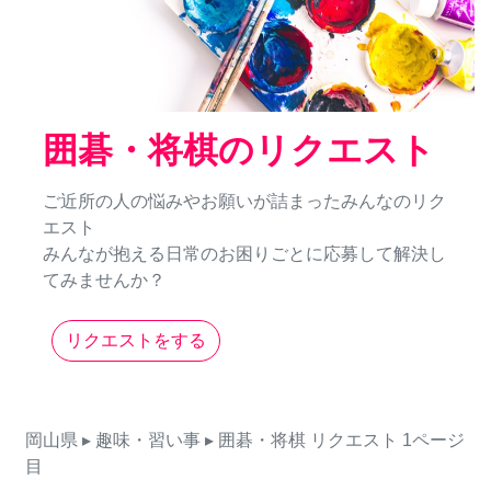
囲碁・将棋のリクエスト
ご近所の人の悩みやお願いが詰まったみんなのリク
エスト
みんなが抱える日常のお困りごとに応募して解決し
てみませんか？
リクエストをする
岡山県
▸ 趣味・習い事
▸ 囲碁・将棋
リクエスト
1ページ
目