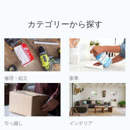
カテゴリーから探す
修理・組立
家事
引っ越し
インテリア