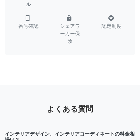
ル
smartphone
lock
stars
番号確認
シェアワ
認定制度
ーカー保
険
よくある質問
インテリアデザイン、インテリアコーディネートの料金相
場は？