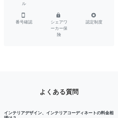
ル
smartphone
lock
stars
番号確認
シェアワ
認定制度
ーカー保
険
よくある質問
インテリアデザイン、インテリアコーディネートの料金相
場は？