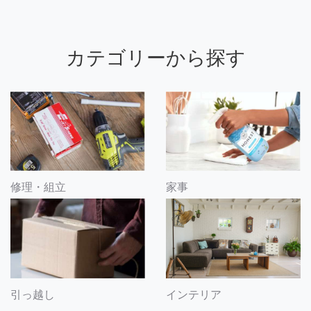
カテゴリーから探す
修理・組立
家事
引っ越し
インテリア