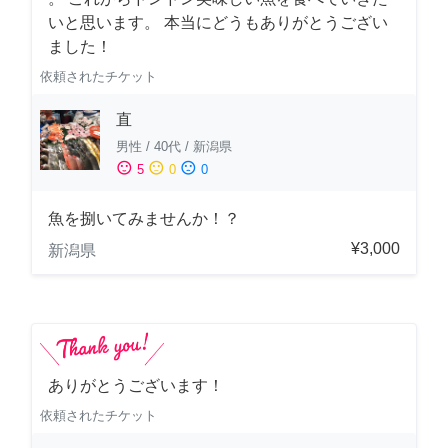
いと思います。 本当にどうもありがとうござい
ました！
依頼されたチケット
直
男性
/
40代
/
新潟県
sentiment_satisfied
sentiment_neutral
sentiment_dissatisfied
5
0
0
魚を捌いてみませんか！？
¥3,000
新潟県
ありがとうございます！
依頼されたチケット