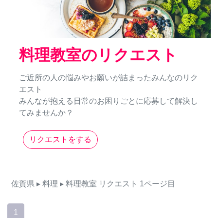
料理教室のリクエスト
ご近所の人の悩みやお願いが詰まったみんなのリク
エスト
みんなが抱える日常のお困りごとに応募して解決し
てみませんか？
リクエストをする
佐賀県
▸ 料理
▸ 料理教室
リクエスト
1ページ目
1