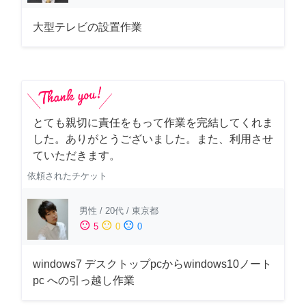
大型テレビの設置作業
とても親切に責任をもって作業を完結してくれま
した。ありがとうございました。また、利用させ
ていただきます。
依頼されたチケット
男性
/
20代
/
東京都
sentiment_satisfied
sentiment_neutral
sentiment_dissatisfied
5
0
0
windows7 デスクトップpcからwindows10ノート
pc への引っ越し作業