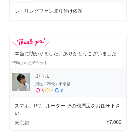
シーリングファン取り付け依頼
本当に助かりました。ありがとうございました！
依頼されたチケット
ぷぅよ
男性
/
20代
/
東京都
sentiment_satisfied
sentiment_neutral
sentiment_dissatisfied
5
0
0
スマホ、PC、ルーター その他周辺をお任せ下さ
い。
¥7,000
東京都