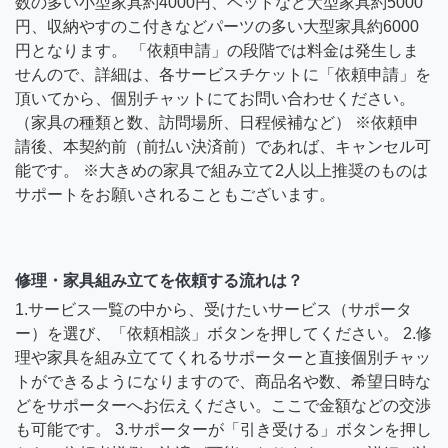
数の多い小型家具約4000円、ベッドなど大型家具約5000
円、収納やすのこ付きなどパーツの多い大型家具約6000
円となります。 「依頼申請」の段階では料金は発生しま
せんので、詳細は、各サービスチケットに「依頼申請」を
頂いてから、個別チャットにてお問い合わせください。
（家具の種類と数、訪問場所、日程候補など） ※依頼申
請後、本契約前（前払い決済前）であれば、キャンセル可
能です。 ※大きめの家具で組み立て2人以上推奨のものは
サポートをお願いされることもございます。
修理・家具組み立てを依頼する流れは？
1.サービス一覧の中から、受けたいサービス（サポータ
ー）を選び、「依頼相談」ボタンを押してください。 2.修
理や家具を組み立ててくれるサポーターと直接個別チャッ
トができるようになりますので、商品名や数、希望日時な
どをサポーターへお伝えください。ここで金額などの交渉
も可能です。 3.サポーターが「引き受ける」ボタンを押し