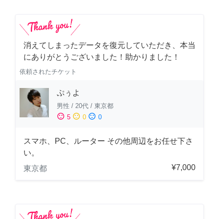
消えてしまったデータを復元していただき、本当
にありがとうございました！助かりました！
依頼されたチケット
ぷぅよ
男性
/
20代
/
東京都
sentiment_satisfied
sentiment_neutral
sentiment_dissatisfied
5
0
0
スマホ、PC、ルーター その他周辺をお任せ下さ
い。
¥7,000
東京都