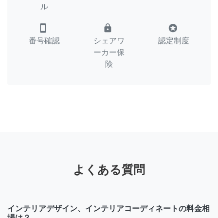
ル
smartphone
lock
stars
番号確認
シェアワ
認定制度
ーカー保
険
よくある質問
インテリアデザイン、インテリアコーディネートの料金相
場は？