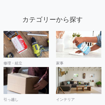
カテゴリーから探す
修理・組立
家事
引っ越し
インテリア